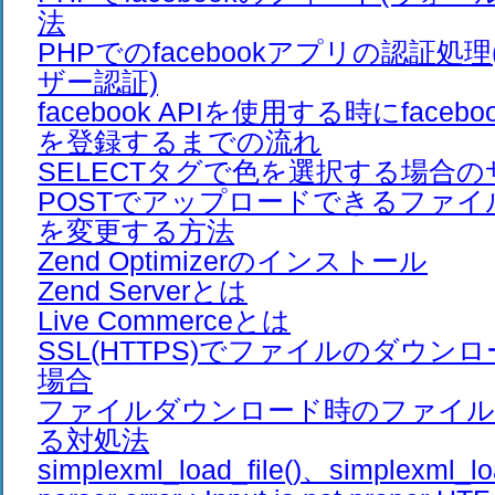
法
PHPでのfacebookアプリの認証処理
ザー認証)
facebook APIを使用する時にfaceb
を登録するまでの流れ
SELECTタグで色を選択する場合
POSTでアップロードできるファ
を変更する方法
Zend Optimizerのインストール
Zend Serverとは
Live Commerceとは
SSL(HTTPS)でファイルのダウン
場合
ファイルダウンロード時のファイル
る対処法
simplexml_load_file()、simplexml_lo