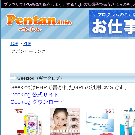
ブラウザでJPG画像を保存しようとすると.jfifの拡張子で保存されるのを.j
TOP
>
PHP
スポンサーリンク
Geeklog（ギークログ）
GeeklogはPHPで書かれたGPLの汎用CMSです。
Geeklog 公式サイト
Geeklog ダウンロード