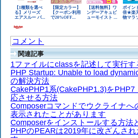
コメント
関連記事
1ファイルにclassを記述して実行
PHP Startup: Unable to load dyna
の解決方法
CakePHP1系(CakePHP1.3)をPH
応させる方法
Composerコマンドでウクライナ
表示されたことがあります
Composerをインストールする方法
PHPのPEARは2019年に改ざん