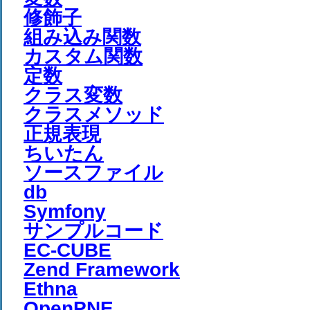
修飾子
組み込み関数
カスタム関数
定数
クラス変数
クラスメソッド
正規表現
ちいたん
ソースファイル
db
Symfony
サンプルコード
EC-CUBE
Zend Framework
Ethna
OpenPNE