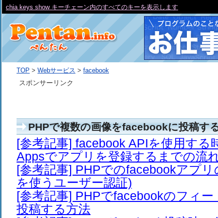
chia keys show キーチェーン内のすべてのキーを表示します
TOP
>
Webサービス
>
facebook
スポンサーリンク
PHPで複数の画像をfacebookに投稿す
[参考記事] facebook APIを使用する時
Appsでアプリを登録するまでの流
[参考記事] PHPでのfacebookアプ
を使うユーザー認証)
[参考記事] PHPでfacebookのフィ
投稿する方法