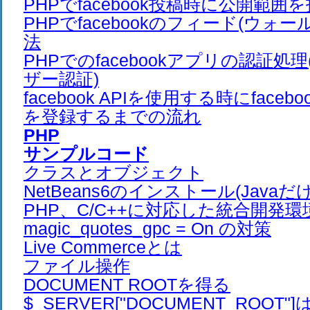
PHPでfacebook投稿時に公開範
PHPでfacebookのフィード(ウォ
法
PHPでのfacebookアプリの認証処理
ザー認証)
facebook APIを使用する時にfaceb
を登録するまでの流れ
PHP
サンプルコード
クラスとオブジェクト
NetBeans6のインストール(Javaだ
PHP、C/C++に対応した統合開発環
magic_quotes_gpc = On の対策
Live Commerceとは
ファイル操作
DOCUMENT ROOTを得る
$_SERVER["DOCUMENT_ROOT