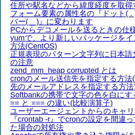
住所や駅名などから緯度経度を取得
フォーム要素の属性名の『ドット( .
バー( _ )』に変わります
PCからデコメールを送るときの仕
yumで、より新しいパッケージを
方法(CentOS)
正規表現のパターン文字列に日本語
の注意
zend_mm_heap corrupted とは
cronのメール送信先を指定する方法(
先のメールアドレスを指定する方法
Softbankの携帯で文字の色を白に
== と === の違い(比較演算子)
ユーザーエージェントからのキャリ
『crontab -r』でcronの設定を
た場合の対処法