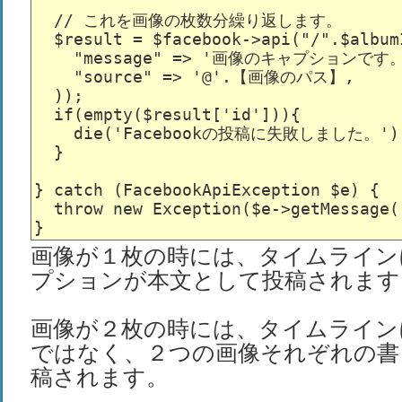
  // これを画像の枚数分繰り返します。

  $result = $facebook->api("/".$album
    "message" => '画像のキャプションです。'
    "source" => '@'.【画像のパス】,

  ));

  if(empty($result['id'])){

    die('Facebookの投稿に失敗しました。');
  }

} catch (FacebookApiException $e) {

  throw new Exception($e->getMessage()
画像が１枚の時には、タイムライン
プションが本文として投稿されます
画像が２枚の時には、タイムライン
ではなく、２つの画像それぞれの書
稿されます。