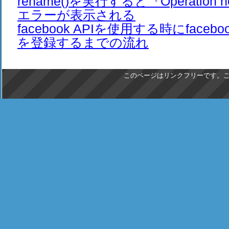
rename()を実行すると『Operation no
エラーが表示される
facebook APIを使用する時にfaceb
を登録するまでの流れ
このページはリンクフリーです。