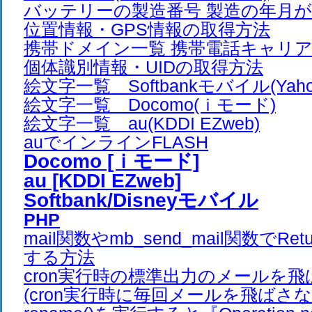
バッテリーの製造番号 製造の年月
位置情報・GPS情報の取得方法
携帯ドメイン一覧 携帯電話キャリア
個体識別情報・UIDの取得方法
絵文字一覧 Softbankモバイル(Yah
絵文字一覧 Docomo(ｉモード)
絵文字一覧 au(KDDI EZweb)
auでインラインFLASH
Docomo [ｉモード]
au [KDDI EZweb]
Softbank/Disneyモバイル
PHP
mail関数やmb_send_mail関数でRet
する方法
cron実行時の標準出力のメールを
(cron実行時に毎回メールを飛ばさな