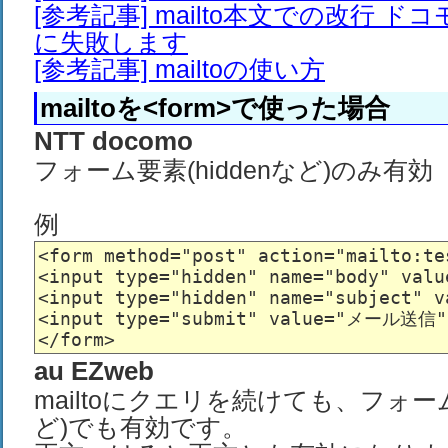
[参考記事] mailto本文での改行 ド
に失敗します
[参考記事] mailtoの使い方
mailtoを<form>で使った場合
NTT docomo
フォーム要素(hiddenなど)のみ有効
例
<form method="post" action="mailto:te
<input type="hidden" name="body" valu
<input type="hidden" name="subject" 
<input type="submit" value="メール送信" 
au EZweb
mailtoにクエリを続けても、フォーム要
ど)でも有効です。