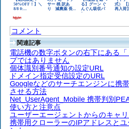
コメント
関連記事
電話機の数字ボタンの右下にある「
プではありません
個体識別番号通知の設定URL
ドメイン指定受信設定のURL
Googleなどのサーチエンジンに携
させる方法
Net_UserAgent_Mobile 携帯判
使い方と注意点
ユーザーエージェントからのキャリ
携帯用クローラーのIPアドレスと