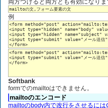
両方つけると両方とも有効になりま
例
<form method="post" action="mailto:te
<input type="hidden" name="body" valu
<input type="hidden" name="subject" 
<input type="submit" value="メール送信" 
<form method="post" action="mailto:te
<input type="submit" value="メール送信" 
Softbank
formでのmailtoはできません。
mailtoのエンコード
mailtoのbody内で改行をさせるにはCR+