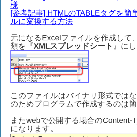
様
[参考記事] HTMLのTABLEタグを
ルに変換する方法
元になるExcelファイルを作成し
類を『
XMLスプレッドシート
』にし
このファイルはバイナリ形式ではな
のためプログラムで作成するのは簡
またwebで公開する場合のContent-
になります。