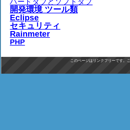
ハードタブとソフトタブ
開発環境 ツール類
Eclipse
セキュリティ
Rainmeter
PHP
このページはリンクフリーです。