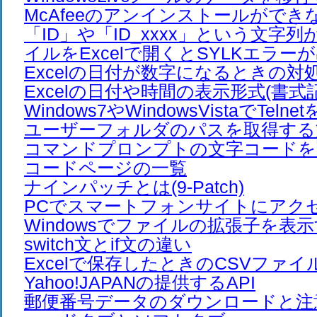
McAfeeのアンインストールがで
「ID」や「ID_xxxx」という文字列
イルをExcelで開くとSYLKエラー
Excelの日付が数字になるときの対
Excelの日付や時間の表示形式(書式
Windows7やWindowsVistaでTel
ユーザーフォルダのパスを取得する
コマンドプロンプトの文字コードを
コードページの一覧
ナインパッチとは(9-Patch)
PCでスマートフォンサイトにアク
Windowsでファイルの拡張子を表
switch文とif文の違い
Excelで保存したときのCSVファイ
Yahoo!JAPANの提供するAPI
郵便番号データのダウンロードと注