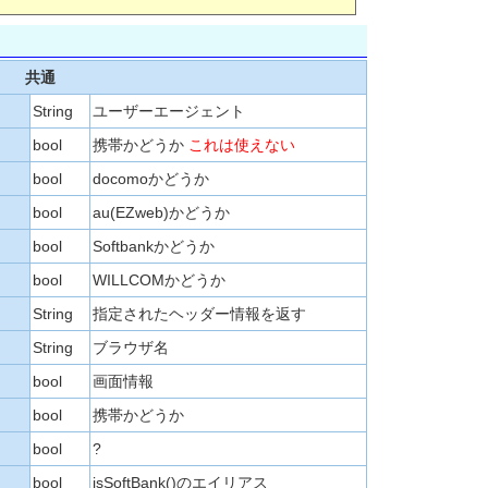
共通
String
ユーザーエージェント
bool
携帯かどうか
これは使えない
bool
docomoかどうか
bool
au(EZweb)かどうか
bool
Softbankかどうか
bool
WILLCOMかどうか
String
指定されたヘッダー情報を返す
String
ブラウザ名
bool
画面情報
bool
携帯かどうか
bool
?
bool
isSoftBank()のエイリアス