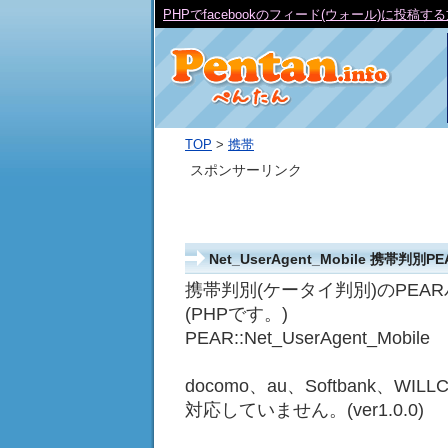
PHPでfacebookのフィード(ウォール)に投稿す
TOP
>
携帯
スポンサーリンク
Net_UserAgent_Mobile 携
携帯判別(ケータイ判別)のPEA
(PHPです。)
PEAR::Net_UserAgent_Mobile
docomo、au、Softbank
対応していません。(ver1.0.0)