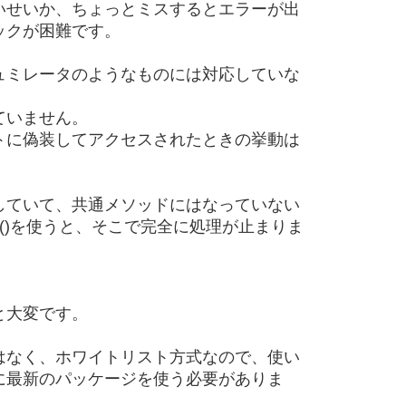
いせいか、ちょっとミスするとエラーが出
ックが困難です。
ュミレータのようなものには対応していな
ていません。
トに偽装してアクセスされたときの挙動は
していて、共通メソッドにはなっていない
eID()を使うと、そこで完全に処理が止まりま
と大変です。
はなく、ホワイトリスト方式なので、使い
に最新のパッケージを使う必要がありま