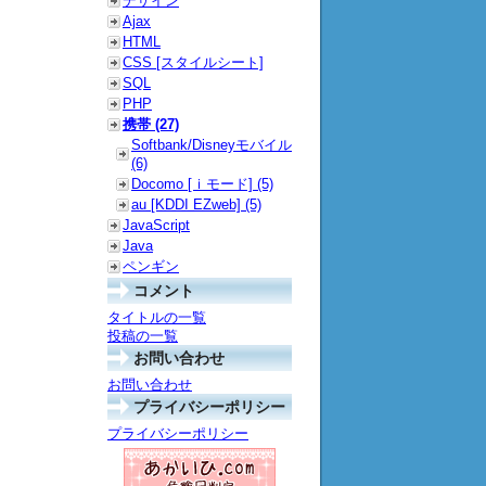
デザイン
Ajax
HTML
CSS [スタイルシート]
SQL
PHP
携帯 (27)
Softbank/Disneyモバイル
(6)
Docomo [ｉモード] (5)
au [KDDI EZweb] (5)
JavaScript
Java
ペンギン
コメント
タイトルの一覧
投稿の一覧
お問い合わせ
お問い合わせ
プライバシーポリシー
プライバシーポリシー