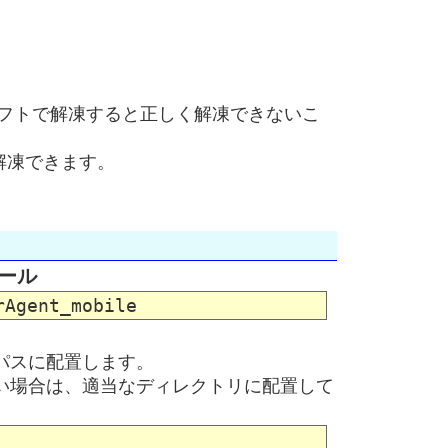
解凍ソフトで解凍すると正しく解凍できないこ
解凍できます。
ール
eパスに配置します。
がない場合は、適当なディレクトリに配置して
。