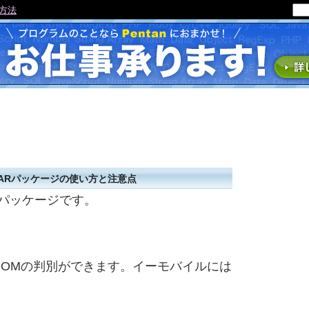
る方法
帯判別PEARパッケージの使い方と注意点
Rパッケージです。
、WILLCOMの判別ができます。イーモバイルには