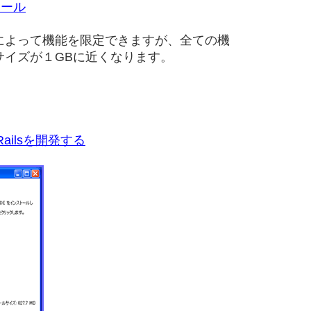
トール
によって機能を限定できますが、全ての機
サイズが１GBに近くなります。
 Railsを開発する