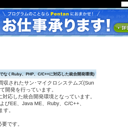
だけでなくRuby、PHP、C/C++に対応した統合開発環境)
le)に買収されたサン･マイクロシステムズ(Sun
中心となって開発を行っています。
語に対応した統合開発環境となっています。
bおよびEE、Java ME、Ruby、C/C++、
います。
が必要です。