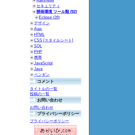
Rainmeter
セキュリティ
開発環境 ツール類 (92)
Eclipse (28)
デザイン
Ajax
HTML
CSS [スタイルシート]
SQL
PHP
携帯
JavaScript
Java
ペンギン
コメント
タイトルの一覧
投稿の一覧
お問い合わせ
お問い合わせ
プライバシーポリシー
プライバシーポリシー