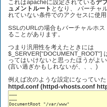
これはapacheに設定されている
デ
ュメントルート
となり、 バーチャ
れていない条件でのアクセスに使用
SSLのURLの場合もバーチャルホ
ることがあります。
つまり汎用性を考えたときには
$_SERVER["DOCUMENT_ROOT
ってはいけないと思ったほうがよ
(言い過ぎかもしれないが、、、)
例えば次のような設定になっていた
httpd.conf (httpd-vhosts.conf htt
………

………

DocumentRoot "/var/www"
