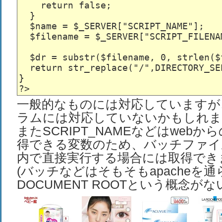
    return false;

  }

  $name = $_SERVER["SCRIPT_NAME"];

  $filename = $_SERVER["SCRIPT_FILENAM
  $dr = substr($filename, 0, strlen($
  return str_replace("/",DIRECTORY_SEP
}

一般的なものには対応していますが
ラムには対応していないかもしれま
またSCRIPT_NAMEなどはweb
得できる変数のため、バッチファイ
内で直接実行する場合には取得でき
(バッチなどはそもそもapacheを通
DOCUMENT ROOTという概念がな