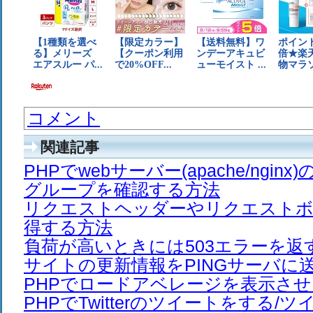
コメント
関連記事
PHPでwebサーバー(apache/ngi
グループを確認する方法
リクエストヘッダーやリクエストボ
得する方法
負荷が高いときには503エラーを返
サイトの更新情報をPINGサーバに
PHPでロードアベレージを表示さ
PHPでTwitterのツイートをする/