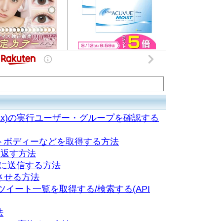
/nginx)の実行ユーザー・グループを確認する
トボディーなどを取得する方法
を返す方法
バに送信する方法
させる方法
る/ツイート一覧を取得する/検索する(API
法