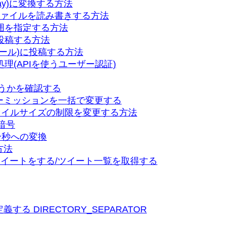
ray)に変換する方法
)のファイルを読み書きする方法
開範囲を指定する方法
に投稿する方法
ウォール)に投稿する方法
証処理(APIを使うユーザー認証)
どうかを確認する
ーミッションを一括で変更する
ァイルサイズの制限を変更する方法
暗号
時分秒への変換
方法
方法 ツイートをする/ツイート一覧を取得する
 DIRECTORY_SEPARATOR