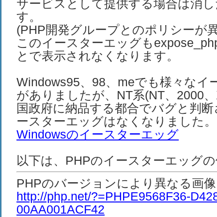
サービスとして提供する場合は消し
す。
(PHP開発グループとのポリシーが異
このイースターエッグもexpose_ph
とで表示されなくなります。
Windows95、98、meでも様々な
がありましたが、NT系(NT、2000
国政府に納品する都合でバグと判断
ースターエッグはなくなりました。
Windowsのイースターエッグ
以下は、PHPのイースターエッグ
PHPのバージョンにより異なる画像
http://php.net/?=PHPE9568F36-D42
00AA001ACF42