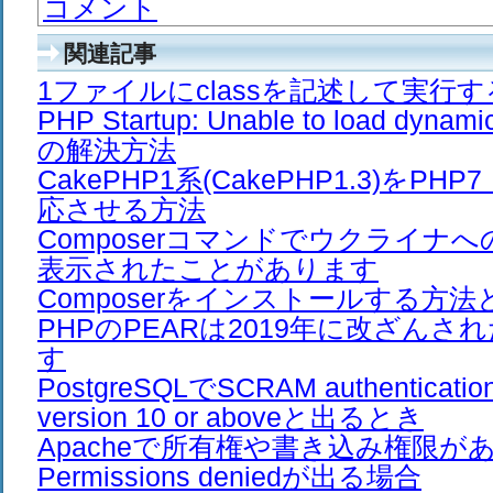
コメント
関連記事
1ファイルにclassを記述して実行
PHP Startup: Unable to load dyna
の解決方法
CakePHP1系(CakePHP1.3)をPH
応させる方法
Composerコマンドでウクライナ
表示されたことがあります
Composerをインストールする方法
PHPのPEARは2019年に改ざん
す
PostgreSQLでSCRAM authentication 
version 10 or aboveと出るとき
Apacheで所有権や書き込み権限が
Permissions deniedが出る場合