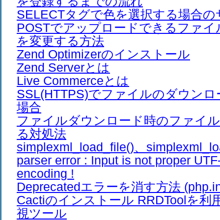
を登録するまでの流れ
SELECTタグで色を選択する場合
POSTでアップロードできるファ
を変更する方法
Zend Optimizerのインストール
Zend Serverとは
Live Commerceとは
SSL(HTTPS)でファイルのダウン
場合
ファイルダウンロード時のファイル
る対処法
simplexml_load_file()、simplexml_lo
parser error : Input is not proper UTF
encoding !
Deprecatedエラーを消す方法 (php.ini
Cactiのインストール RRDTool
視ツール