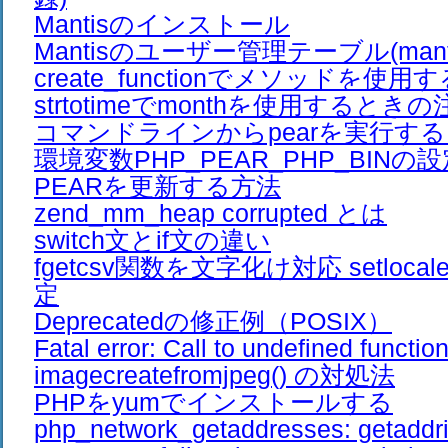
Mantisのインストール
Mantisのユーザー管理テーブル(mantis_
create_functionでメソッドを使用
strtotimeでmonthを使用するとき
コマンドラインからpearを実行す
環境変数PHP_PEAR_PHP_BINの
PEARを更新する方法
zend_mm_heap corrupted とは
switch文とif文の違い
fgetcsv関数を文字化け対応 setloc
定
Deprecatedの修正例（POSIX）
Fatal error: Call to undefined functio
imagecreatefromjpeg() の対処法
PHPをyumでインストールする
php_network_getaddresses: getaddrin