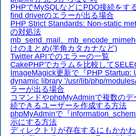
PHPでMySQLなどにPDO接続をすると、
find driverのエラーが出る場合
PHP Strict Standards: Non-stati
の対処法
mb_send_mail、mb_encode_mim
けのまとめ(半角カタカナなど)
Twitter APIでのエラーの一覧
CakePHPでカラムを比較してSEL
ImageMagick更新で『PHP Startup: Un
dynamic library '/usr/lib/php/modul
ラーが出る場合
コマンドやphpMyAdminで複数の
続できるユーザーを作成する方法
phpMyAdminで『information_s
示にする方法
ディレクトリが存在するにもかかわ