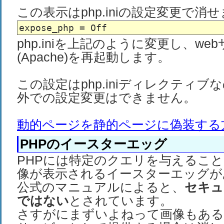
この表示はphp.iniの設定変更で消
php.iniを上記のように変更し、we
(Apache)を再起動します。
この設定はphp.iniディレクティブなの
外での設定変更はできません。
動的ページを静的ページに偽装する
PHPのイースターエッグ
PHPには特定のクエリを与えるこ
像が表示されるイースターエッグが
公式のマニュアルによると、
セキュ
ではない
とされています。
さすがにまずいよねって画像もある