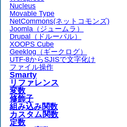
Nucleus
Movable Type
NetCommons(ネットコモンズ)
Joomla（ジュームラ）
Drupal（ドルーパル）
XOOPS Cube
Geeklog（ギークログ）
UTF-8からSJISで文字化け
ファイル操作
Smarty
リファレンス
変数
修飾子
組み込み関数
カスタム関数
定数