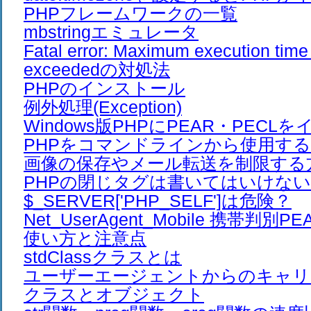
PHPフレームワークの一覧
mbstringエミュレータ
Fatal error: Maximum execution time
exceededの対処法
PHPのインストール
例外処理(Exception)
Windows版PHPにPEAR・PEC
PHPをコマンドラインから使用す
画像の保存やメール転送を制限する
PHPの閉じタグは書いてはいけない
$_SERVER['PHP_SELF']は危険？
Net_UserAgent_Mobile 携帯判
使い方と注意点
stdClassクラスとは
ユーザーエージェントからのキャリ
クラスとオブジェクト