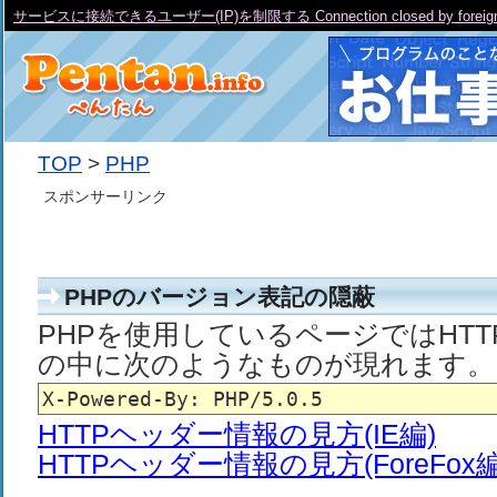
サービスに接続できるユーザー(IP)を制限する Connection closed by foreign 
TOP
>
PHP
スポンサーリンク
PHPのバージョン表記の隠蔽
PHPを使用しているページではHT
の中に次のようなものが現れます。
HTTPヘッダー情報の見方(IE編)
HTTPヘッダー情報の見方(ForeFox編