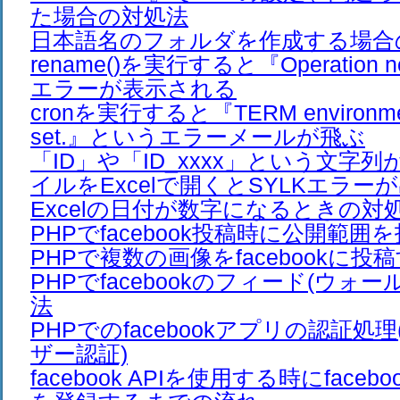
た場合の対処法
日本語名のフォルダを作成する場合
rename()を実行すると『Operation no
エラーが表示される
cronを実行すると『TERM environment 
set.』というエラーメールが飛ぶ
「ID」や「ID_xxxx」という文字列
イルをExcelで開くとSYLKエラー
Excelの日付が数字になるときの対
PHPでfacebook投稿時に公開範
PHPで複数の画像をfacebookに投
PHPでfacebookのフィード(ウォ
法
PHPでのfacebookアプリの認証処理
ザー認証)
facebook APIを使用する時にfaceb