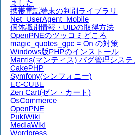
ました
携帯電話端末の判別ライブラリ
Net_UserAgent_Mobile
個体識別情報・UIDの取得方法
OpenPNEのツッコミどころ
magic_quotes_gpc = On の対策
Windows版PHPのインストール
Mantis(マンティス) バグ管理シス
CakePHP
Symfony(シンフォニー)
EC-CUBE
Zen Cart(ゼン・カート)
OsCommerce
OpenPNE
PukiWiki
MediaWiki
Wordpress