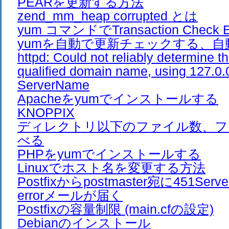
PEARを更新する方法
zend_mm_heap corrupted とは
yum コマンドでTransaction Check E
yumを自動で更新チェックする、自
httpd: Could not reliably determine th
qualified domain name, using 127.0.0
ServerName
Apacheをyumでインストールする
KNOPPIX
ディレクトリ以下のファイル数、フ
べる
PHPをyumでインストールする
Linuxでホスト名を変更する方法
Postfixからpostmaster宛に451Server 
errorメールが届く
Postfixの容量制限 (main.cfの設定)
Debianのインストール