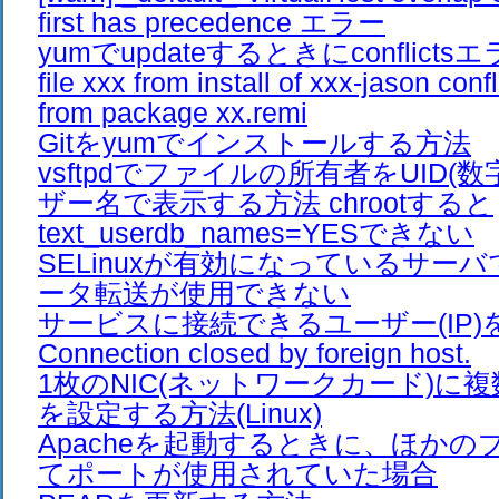
first has precedence エラー
yumでupdateするときにconflic
file xxx from install of xxx-jason confli
from package xx.remi
Gitをyumでインストールする方法
vsftpdでファイルの所有者をUID(
ザー名で表示する方法 chrootすると
text_userdb_names=YESできない
SELinuxが有効になっているサーバで
ータ転送が使用できない
サービスに接続できるユーザー(IP)
Connection closed by foreign host.
1枚のNIC(ネットワークカード)に複
を設定する方法(Linux)
Apacheを起動するときに、ほか
てポートが使用されていた場合