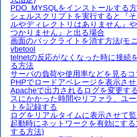
PDO_MYSQLをインストールする
シェルスクリプトを実行すると『そ
ルやディレクトリはありません』や
つかりません』と出る場合
画面のバックライトを消す方法(モニ
vbetool
telnetの反応がなくなった時に接
る方法
サーバの負荷や使用率などを見るコ
PHPでロードアベレージを表示さ
Apacheで出力されるログを変更す
スにかかった時間やリファラ、ユー
トを記録する
ログをリアルタイムに表示させて監
起動時にネットワークを有効にする方法
する方法)