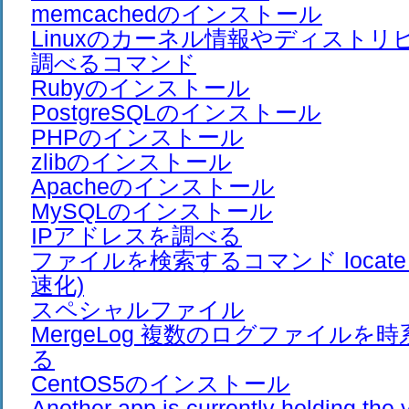
memcachedのインストール
Linuxのカーネル情報やディスト
調べるコマンド
Rubyのインストール
PostgreSQLのインストール
PHPのインストール
zlibのインストール
Apacheのインストール
MySQLのインストール
IPアドレスを調べる
ファイルを検索するコマンド locate (
速化)
スペシャルファイル
MergeLog 複数のログファイルを
る
CentOS5のインストール
Another app is currently holding t