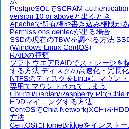
法
PostgreSQLでSCRAM authentication 
version 10 or aboveと出るとき
Apacheで所有権や書き込み権限が
Permissions deniedが出る場合
SSDの現在のTBWを調べる方法 S
(Windows Linux CentOS)
RAIDの種類
ソフトウエアRAIDでストレージを
する方法 ディスクの高速化・冗長化
NTFSのディスクをLinuxにマウ
専用でマウントされてしまう
Ubuntu/Debian/Raspberry PiでChia
HDDマイニングする方法
CentOSでChia Network(XCH)
方法
CentOSにHomeBridgeをインス