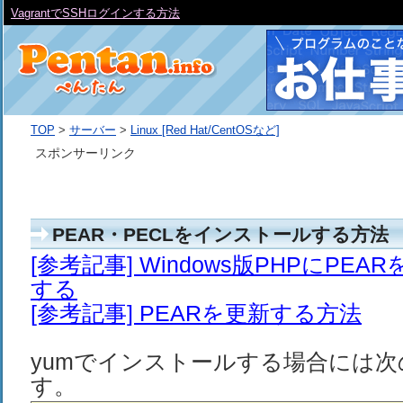
VagrantでSSHログインする方法
TOP
>
サーバー
>
Linux [Red Hat/CentOSなど]
スポンサーリンク
PEAR・PECLをインストールする方法
[参考記事] Windows版PHPにPE
する
[参考記事] PEARを更新する方法
yumでインストールする場合には
す。