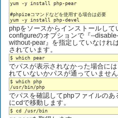
yum -y install php-pear

#phpizeコマンドなどを使用する場合は必要

phpをソースからインストールして
configureのオプションで『--disable-
without-pear』を指定していな
されています。
でパスが表示されなかった場合には
れていないかパスが通っていませ
$ which php

でパスを確認してphpファイルの
にcdで移動します。