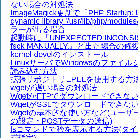
ない場合の対処法
ImageMagick更新で『PHP Startup: Un
dynamic library '/usr/lib/php/modul
ラーが出る場合
起動時に『UNEXPECTED INCONSIS
fsck MANUALLY.』と出た場合の修
kernel-develのインストール
LinuxサーバでWindowsのファイ
読み込む方法
拡張リポジトリEPELを使用する方法
wgetが遅い場合の対処法
WgetがFTPでダウンロードできな
WgetがSSLでダウンロードできな
Wgetの基本的な使い方など(ユー
の設定・POSTデータの送信)
lsコマンドで秒を表示する方法(タ
式指定)