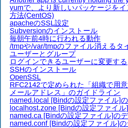
yumで、より新しいパッケージを
方法(CentOS)
apacheのSSL設定
Subversionのインストール
毎朝午前4時に行われる動作
/tmpや/var/tmpのファイル消える
ユーザーとグループ
ログインできるユーザーに変更する
SSHのインストール
OpenSSL
RFC2142で定められた「組織で用
メールアドレス」のガイドライン
named.local [Bindの設定ファイ
localhost.zone [Bindの設定フ
named.ca [Bindの設定ファイル]
named.conf [Bindの設定ファイル