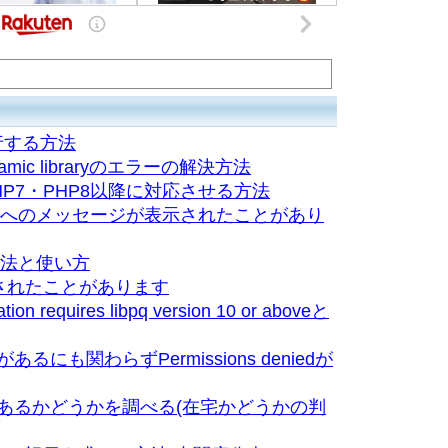
行する方法
d dynamic libraryのエラーの解決方法
)をPHP7・PHP8以降に対応させる方法
イナへのメッセージが表示されたことがあり
方法と使い方
んされたことがあります
on requires libpq version 10 or aboveと
るにも関わらずPermissions deniedが
あるかどうかを調べる(在宅かどうかの判