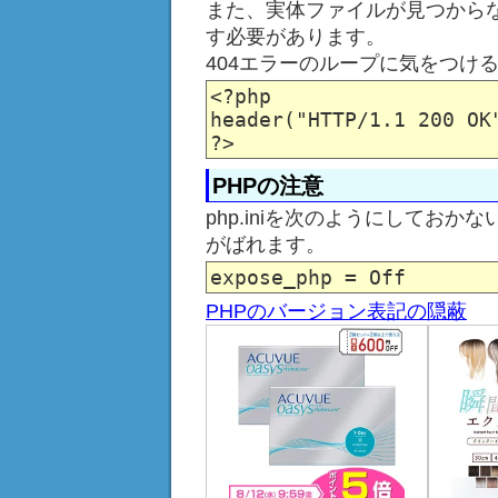
また、実体ファイルが見つからな
す必要があります。
404エラーのループに気をつけ
<?php

header("HTTP/1.1 200 OK"
PHPの注意
php.iniを次のようにしてお
がばれます。
PHPのバージョン表記の隠蔽