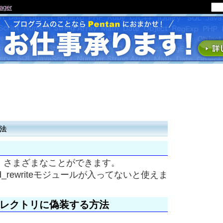
法
、さまざまなことができます。
_rewriteモジュールが入ってないと使えま
ィレクトリに偽装する方法