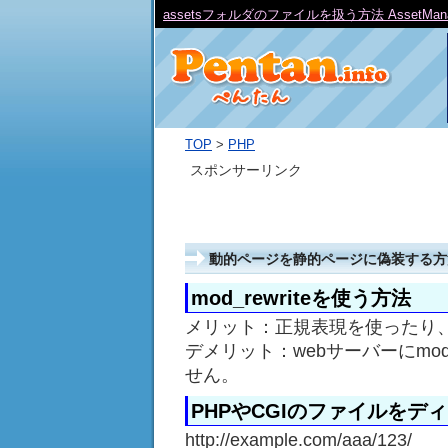
Zend Frameworkのデータベース接続
TOP
>
PHP
スポンサーリンク
動的ページを静的ページに偽装する方
mod_rewriteを使う方法
メリット：正規表現を使ったり
デメリット：webサーバーにmod
せん。
PHPやCGIのファイルをデ
http://example.com/aaa/123/