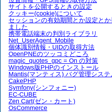
サイトを公開するときの設定
クッキー(cookie)について
セッションの有効期間とか設定とか
ました
携帯電話端末の判別ライブラリ
Net_UserAgent_Mobile
個体識別情報・UIDの取得方法
OpenPNEのツッコミどころ
magic_quotes_gpc = On の対策
Windows版PHPのインストール
Mantis(マンティス) バグ管理シス
CakePHP
Symfony(シンフォニー)
EC-CUBE
Zen Cart(ゼン・カート)
OsCommerce