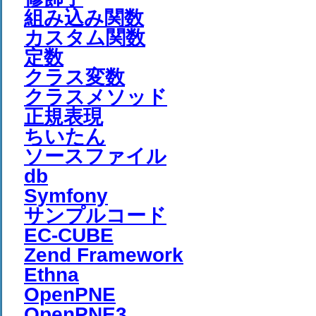
組み込み関数
カスタム関数
定数
クラス変数
クラスメソッド
正規表現
ちいたん
ソースファイル
db
Symfony
サンプルコード
EC-CUBE
Zend Framework
Ethna
OpenPNE
OpenPNE3