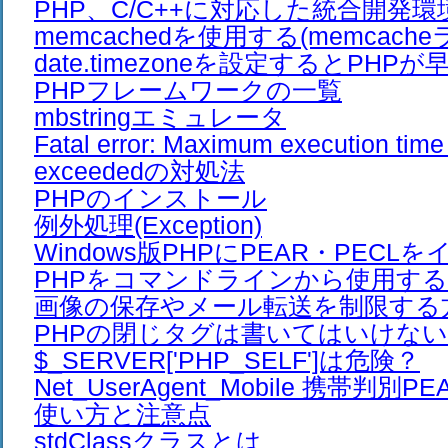
PHP、C/C++に対応した統合開発環
memcachedを使用する(memcach
date.timezoneを設定するとPHP
PHPフレームワークの一覧
mbstringエミュレータ
Fatal error: Maximum execution time
exceededの対処法
PHPのインストール
例外処理(Exception)
Windows版PHPにPEAR・PEC
PHPをコマンドラインから使用す
画像の保存やメール転送を制限する
PHPの閉じタグは書いてはいけない
$_SERVER['PHP_SELF']は危険？
Net_UserAgent_Mobile 携帯判
使い方と注意点
stdClassクラスとは