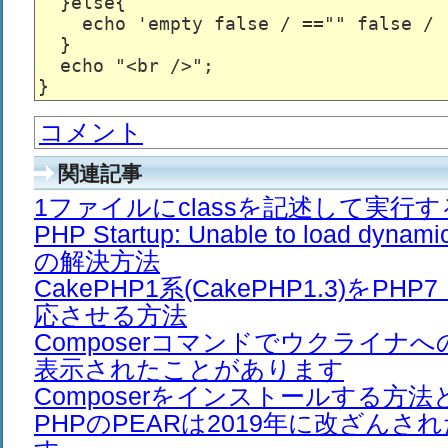
  }else{

    echo 'empty false / =="" false / !
  }

  echo "<br />";

コメント
関連記事
1ファイルにclassを記述して実行
PHP Startup: Unable to load dyna
の解決方法
CakePHP1系(CakePHP1.3)をPH
応させる方法
Composerコマンドでウクライナ
表示されたことがあります
Composerをインストールする方法
PHPのPEARは2019年に改ざん