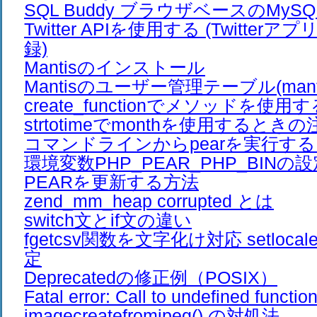
SQL Buddy ブラウザベースのMy
Twitter APIを使用する (Twitte
録)
Mantisのインストール
Mantisのユーザー管理テーブル(mantis_
create_functionでメソッドを使用
strtotimeでmonthを使用するとき
コマンドラインからpearを実行す
環境変数PHP_PEAR_PHP_BINの
PEARを更新する方法
zend_mm_heap corrupted とは
switch文とif文の違い
fgetcsv関数を文字化け対応 setloc
定
Deprecatedの修正例（POSIX）
Fatal error: Call to undefined functio
imagecreatefromjpeg() の対処法