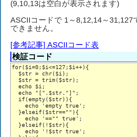
(9,10,13は空白が表示されます)
ASCIIコードで 1～8,12,14～31,1
できません。
[参考記事] ASCIIコード表
検証コード
for($i=0;$i<=127;$i++){

  $str = chr($i);

  $str = trim($str);

  echo $i;

  echo "[".$str."]";

  if(empty($str)){

    echo 'empty true';

  }elseif($str==""){

    echo '=="" true';

  }elseif(!$str){

    echo '!$str true';
