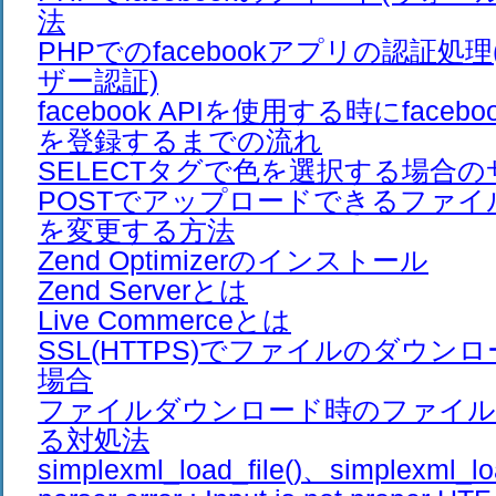
法
PHPでのfacebookアプリの認証処理
ザー認証)
facebook APIを使用する時にfaceb
を登録するまでの流れ
SELECTタグで色を選択する場合
POSTでアップロードできるファ
を変更する方法
Zend Optimizerのインストール
Zend Serverとは
Live Commerceとは
SSL(HTTPS)でファイルのダウン
場合
ファイルダウンロード時のファイル
る対処法
simplexml_load_file()、simplexml_lo