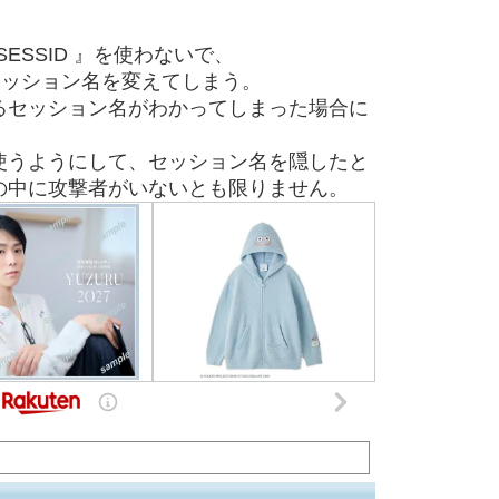
ESSID 』を使わないで、
;としてセッション名を変えてしまう。
るセッション名がわかってしまった場合に
使うようにして、セッション名を隠したと
の中に攻撃者がいないとも限りません。