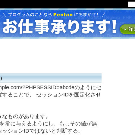
)
ple.com/?PHPSESSID=abcdeのようにセ
置することで、 セッションIDを固定化させ
うなものがあります。
の値を常に与えるようにし、もしその値が無
ッションIDではないと判断する。