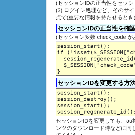
(セッションIDの正当性をセッ
(2) ログイン処理など、その
点で(重要な情報を持たせるとき
セッションIDの正当性を確
(セッション変数 check_cod
session_start();

if (!isset($_SESSION["ch
  session_regenerate_id(
  $_SESSION["check_code"
セッションIDを変更する方
session_start();

session_destroy();

session_start();

セッションIDを変更しても、au
ンツのダウンロード時などに同じ