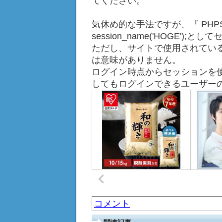
てください。
気休め的な手法ですが、『 PHPS
session_name('HOGE')
ただし、サイトで使用されてい
は意味がありません。
ログイン時点からセッションを
してもログインできるユーザー
コメント