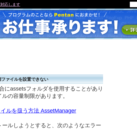
 repaired』の修復方法
圧縮ファイルを設置できない
場合にassetsフォルダを使用することがあり
イルの容量制限があります。
イルを扱う方法 AssetManager
トールしようとすると、次のようなエラー