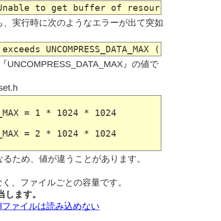
も、実行時に次のようなエラーが出て突如
NCOMPRESS_DATA_MAX』の値で
set.h
MAX = 1 * 1024 * 1024

MAX = 2 * 1024 * 1024

なるため、値が違うことがあります。
はなく、ファイルごとの容量です。
該当します。
xmlファイルは読み込めない