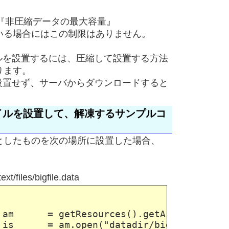
X = 『非圧縮データの最大容量』
いる場合にはこの制限はありません。
ァイルを設置するには、圧縮して設置する方法
ります。
ダに設置せず、サーバからダウンロードすると
ァイルを設置して、解凍するサンプルコ
ile.zipとしたものを次の場所に設置した場合、
t/files/bigfile.data