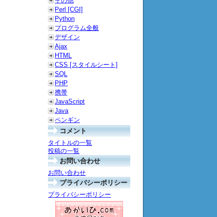
その他
Perl [CGI]
Python
プログラム全般
デザイン
Ajax
HTML
CSS [スタイルシート]
SQL
PHP
携帯
JavaScript
Java
ペンギン
コメント
タイトルの一覧
投稿の一覧
お問い合わせ
お問い合わせ
プライバシーポリシー
プライバシーポリシー