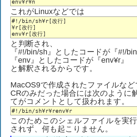
これがLinuxなどでは
#!/bin/sh¥r[改行]

¥r[改行]

と判断され、
『#!/bin/sh』としたコードが『#!/bin
『env』としたコードが『env¥r』
と解釈されるからです。
MacOS9で作成されたファイルな
CRのみだった場合には次のように
てがコメントとして扱われます。
このためこのシェルファイルを実行
されず、何も起こりません。