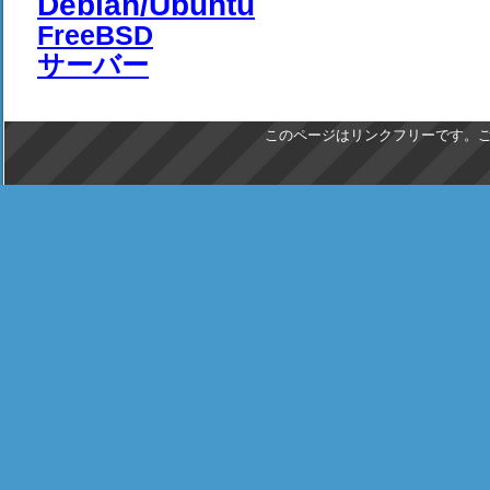
Debian/Ubuntu
FreeBSD
サーバー
このページはリンクフリーです。