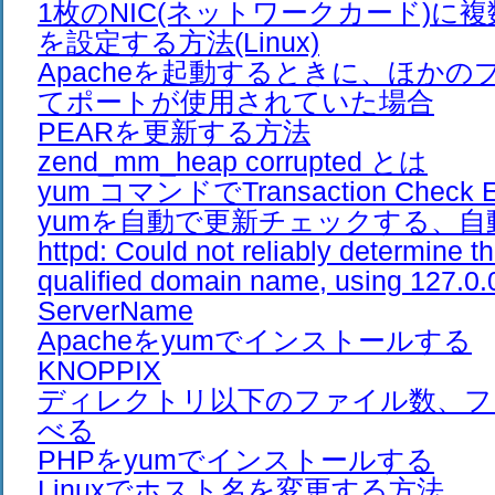
1枚のNIC(ネットワークカード)に複
を設定する方法(Linux)
Apacheを起動するときに、ほか
てポートが使用されていた場合
PEARを更新する方法
zend_mm_heap corrupted とは
yum コマンドでTransaction Check E
yumを自動で更新チェックする、自
httpd: Could not reliably determine th
qualified domain name, using 127.0.0
ServerName
Apacheをyumでインストールする
KNOPPIX
ディレクトリ以下のファイル数、フ
べる
PHPをyumでインストールする
Linuxでホスト名を変更する方法