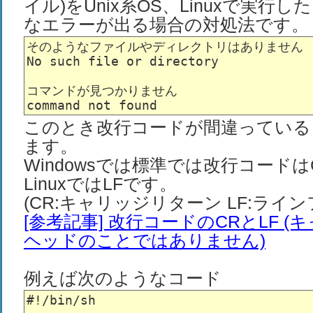
イル)をUnix系OS、Linuxで実行
なエラーが出る場合の対処法です。
そのようなファイルやディレクトリはありません

No such file or directory

コマンドが見つかりません

このとき改行コードが間違っている
ます。
Windowsでは標準では改行コードはCR
LinuxではLFです。
(CR:キャリッジリターン LF:ライン
[参考記事] 改行コードのCRとLF 
ヘッドのことではありません)
例えば次のようなコード
#!/bin/sh
