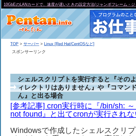
Acl: update
TOP
>
サーバー
>
Linux [Red Hat/CentOSなど]
スポンサーリンク
シェルスクリプトを実行すると『その
ィレクトリはありません』や『コマン
ん』と出る場合
[参考記事] cron実行時に『/bin/sh: ～
not found』と出てcronが実行され
Windowsで作成したシェルスクリ