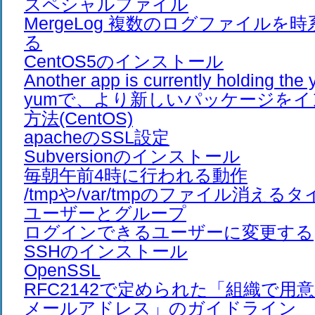
スペシャルファイル
MergeLog 複数のログファイルを
る
CentOS5のインストール
Another app is currently holding t
yumで、より新しいパッケージを
方法(CentOS)
apacheのSSL設定
Subversionのインストール
毎朝午前4時に行われる動作
/tmpや/var/tmpのファイル消える
ユーザーとグループ
ログインできるユーザーに変更する
SSHのインストール
OpenSSL
RFC2142で定められた「組織で用
メールアドレス」のガイドライン