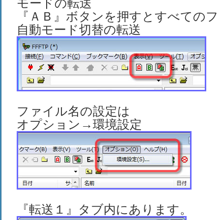
モードの転送
『ＡＢ』ボタンを押すとすべてのフ
自動モード切替の転送
ファイル名の設定は
オプション→環境設定
『転送１』タブ内にあります。