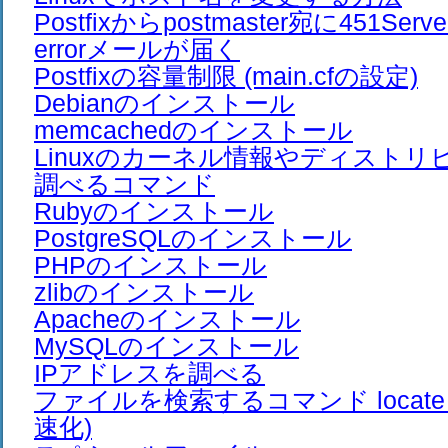
Postfixからpostmaster宛に451Server 
errorメールが届く
Postfixの容量制限 (main.cfの設定)
Debianのインストール
memcachedのインストール
Linuxのカーネル情報やディスト
調べるコマンド
Rubyのインストール
PostgreSQLのインストール
PHPのインストール
zlibのインストール
Apacheのインストール
MySQLのインストール
IPアドレスを調べる
ファイルを検索するコマンド locate (
速化)