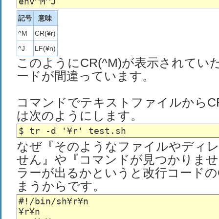
記号
意味
^M
CR(¥r)
^J
LF(¥n)
このようにCR(^M)が表示されて
ードが間違っています。
コマンドでテキストファイルからC
は次のようにします。
なぜ『そのようなファイルやディ
せん』や『コマンドが見つかりませ
ラーが出るかというと改行コードの
まうからです。
#!/bin/sh¥r¥n

¥r¥n
