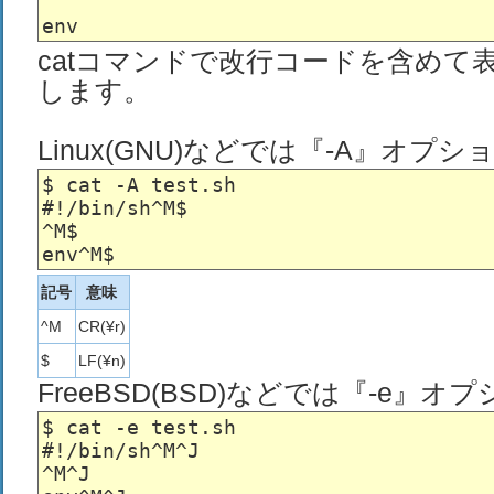
catコマンドで改行コードを含めて
します。
Linux(GNU)などでは『-A』オプシ
$ cat -A test.sh

#!/bin/sh^M$

^M$

記号
意味
^M
CR(¥r)
$
LF(¥n)
FreeBSD(BSD)などでは『-e』オ
$ cat -e test.sh

#!/bin/sh^M^J

^M^J
