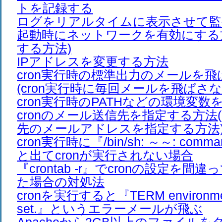
トを記録する
ログをリアルタイムに表示させて監
起動時にネットワークを有効にする方法
する方法)
IPアドレスを変更する方法
cron実行時の標準出力のメールを
(cron実行時に毎回メールを飛ばさな
cron実行時のPATHなどの環境変
cronのメール送信先を指定する方法(
先のメールアドレスを指定する方法
cron実行時に『/bin/sh: ～～: comman
と出てcronが実行されない場合
『crontab -r』でcronの設定を
た場合の対処法
cronを実行すると『TERM environment 
set.』というエラーメールが飛ぶ