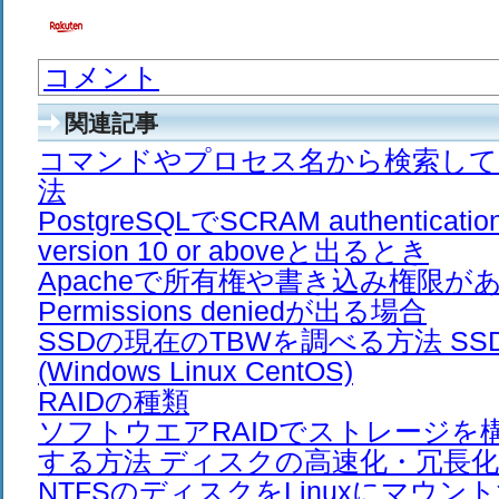
コメント
関連記事
コマンドやプロセス名から検索して一括
法
PostgreSQLでSCRAM authentication 
version 10 or aboveと出るとき
Apacheで所有権や書き込み権限が
Permissions deniedが出る場合
SSDの現在のTBWを調べる方法 S
(Windows Linux CentOS)
RAIDの種類
ソフトウエアRAIDでストレージを
する方法 ディスクの高速化・冗長化
NTFSのディスクをLinuxにマウ