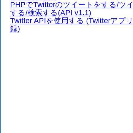
PHPでTwitterのツイートをする/
する/検索する(API v1.1)
Twitter APIを使用する (Twitte
録)