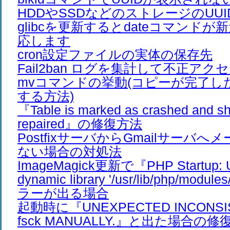
HDDやSSDなどのストレージのUU
glibcを更新するとdateコマンド
応します
cron設定ファイルの実体の保存先
Fail2ban ログを集計して不正アク
mvコマンドの挙動(コピーが完了し
する方法)
『Table is marked as crashed and sh
repaired』の修復方法
PostfixサーバからGmailサーバ
ない場合の対処法
ImageMagick更新で『PHP Startup: Un
dynamic library '/usr/lib/php/modul
ラーが出る場合
起動時に『UNEXPECTED INCONSIS
fsck MANUALLY.』と出た場合の修