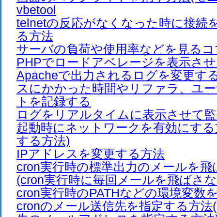
vbetool
telnetの反応がなくなった時に接
る方法
サーバの負荷や使用率などを見るコ
PHPでロードアベレージを表示さ
Apacheで出力されるログを変更す
スにかかった時間やリファラ、ユー
トを記録する
ログをリアルタイムに表示させて監
起動時にネットワークを有効にする方法
する方法)
IPアドレスを変更する方法
cron実行時の標準出力のメールを
(cron実行時に毎回メールを飛ばさな
cron実行時のPATHなどの環境変
cronのメール送信先を指定する方法(