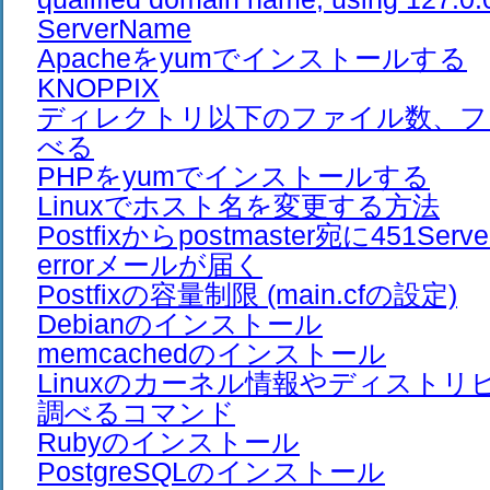
ServerName
Apacheをyumでインストールする
KNOPPIX
ディレクトリ以下のファイル数、フ
べる
PHPをyumでインストールする
Linuxでホスト名を変更する方法
Postfixからpostmaster宛に451Server 
errorメールが届く
Postfixの容量制限 (main.cfの設定)
Debianのインストール
memcachedのインストール
Linuxのカーネル情報やディスト
調べるコマンド
Rubyのインストール
PostgreSQLのインストール