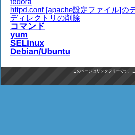
fedora
httpd.conf [apache設定ファイル
ディレクトリの削除
コマンド
yum
SELinux
Debian/Ubuntu
このページはリンクフリーです。