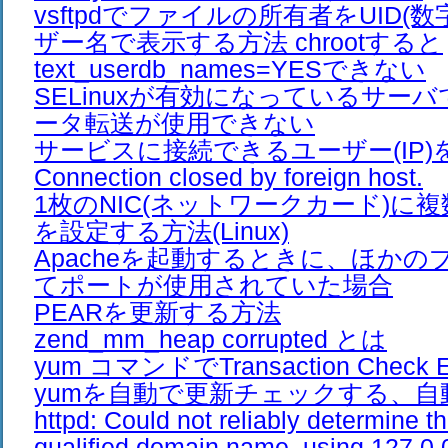
vsftpdでファイルの所有者をUID(
ザー名で表示する方法 chrootすると
text_userdb_names=YESできない
SELinuxが有効になっているサーバで
ータ転送が使用できない
サービスに接続できるユーザー(IP)
Connection closed by foreign host.
1枚のNIC(ネットワークカード)に複
を設定する方法(Linux)
Apacheを起動するときに、ほか
てポートが使用されていた場合
PEARを更新する方法
zend_mm_heap corrupted とは
yum コマンドでTransaction Check E
yumを自動で更新チェックする、自
httpd: Could not reliably determine th
qualified domain name, using 127.0.0