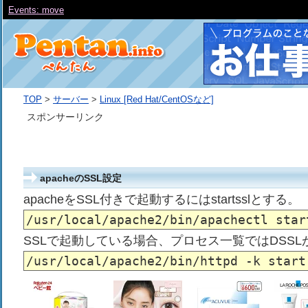
Events: move
TOP
>
サーバー
>
Linux [Red Hat/CentOSなど]
スポンサーリンク
apacheのSSL設定
apacheをSSL付きで起動するにはstartsslとする。
SSLで起動している場合、プロセス一覧ではDSSL