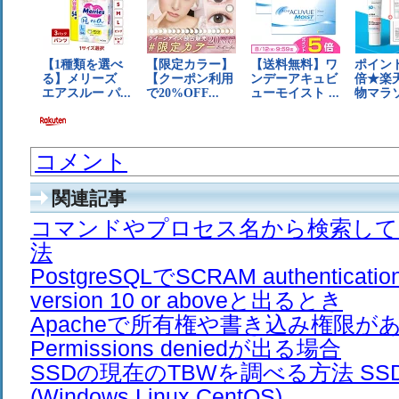
コメント
関連記事
コマンドやプロセス名から検索して一括
法
PostgreSQLでSCRAM authentication 
version 10 or aboveと出るとき
Apacheで所有権や書き込み権限が
Permissions deniedが出る場合
SSDの現在のTBWを調べる方法 S
(Windows Linux CentOS)