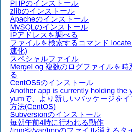
PHPのインストール
zlibのインストール
Apacheのインストール
MySQLのインストール
IPアドレスを調べる
ファイルを検索するコマンド locate (
速化)
スペシャルファイル
MergeLog 複数のログファイルを
る
CentOS5のインストール
Another app is currently holding t
yumで、より新しいパッケージを
方法(CentOS)
Subversionのインストール
毎朝午前4時に行われる動作
/tmpや/var/tmpのファイル消える