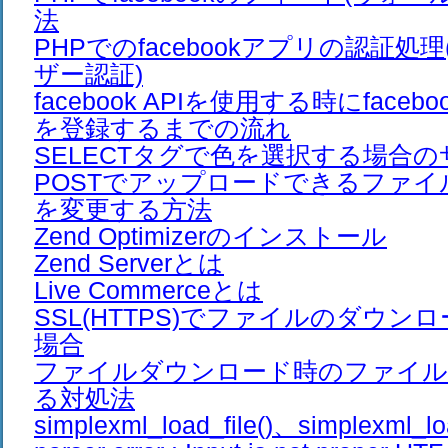
法
PHPでのfacebookアプリの認証処理
ザー認証)
facebook APIを使用する時にfaceb
を登録するまでの流れ
SELECTタグで色を選択する場合
POSTでアップロードできるファ
を変更する方法
Zend Optimizerのインストール
Zend Serverとは
Live Commerceとは
SSL(HTTPS)でファイルのダウン
場合
ファイルダウンロード時のファイル
る対処法
simplexml_load_file()、simplexml_lo