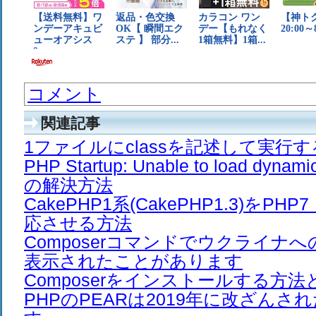
コメント
関連記事
1ファイルにclassを記述して実行
PHP Startup: Unable to load dyna
の解決方法
CakePHP1系(CakePHP1.3)をPH
応させる方法
Composerコマンドでウクライナ
表示されたことがあります
Composerをインストールする方法
PHPのPEARは2019年に改ざん