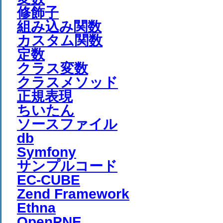
修飾子
組み込み関数
カスタム関数
定数
クラス変数
クラスメソッド
正規表現
ちいたん
ソースファイル
db
Symfony
サンプルコード
EC-CUBE
Zend Framework
Ethna
OpenPNE