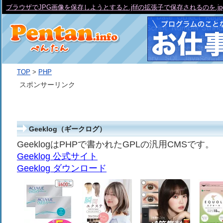
ブラウザでJPG画像を保存しようとすると.jfifの拡張子で保存されるのを.j
TOP
>
PHP
スポンサーリンク
Geeklog（ギークログ）
GeeklogはPHPで書かれたGPLの汎用CMSです。
Geeklog 公式サイト
Geeklog ダウンロード