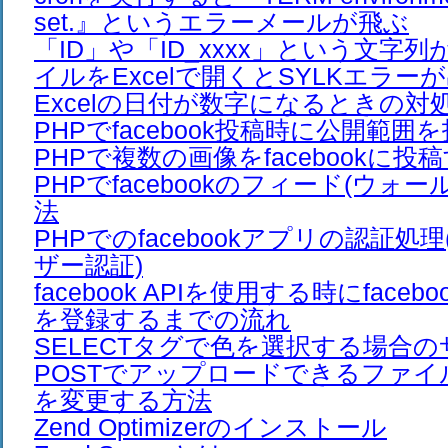
set.』というエラーメールが飛ぶ
「ID」や「ID_xxxx」という文字列
イルをExcelで開くとSYLKエラー
Excelの日付が数字になるときの対
PHPでfacebook投稿時に公開範
PHPで複数の画像をfacebookに投
PHPでfacebookのフィード(ウォ
法
PHPでのfacebookアプリの認証処理
ザー認証)
facebook APIを使用する時にfaceb
を登録するまでの流れ
SELECTタグで色を選択する場合
POSTでアップロードできるファ
を変更する方法
Zend Optimizerのインストール