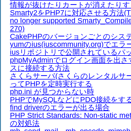
情報が抜けたりカートが消えたりす
Smarty2をPHP7に対応させる方法(The /e
no longer supported Smarty_Compiler
270)
CakePHPのバージョンごとのシス
yumのius(iuscommunity.org)
iusリポジトリで公開されているパ
phpMyAdminでログイン画面を出
スに接続する方法
さくらサーバ(さくらのレンタルサーバ
ってPHPを定時実行する
php.ini が見つからない時
PHPでMySQLなどにPDO接続をすると、
find driverのエラーが出る場合
PHP Strict Standards: Non-stati
の対処法