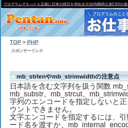
プログラムでもっとも正確に日本の祝日を求める方法(内閣府公表CSVの過
TOP
>
PHP
スポンサーリンク
mb_strlenやmb_strimwidthの注意点
日本語を含む文字列を扱う関数 mb_st
mb_substr、mb_strcut、mb_stri
字列のエンコードを指定しないと正
ウントできません。
文字エンコードを指定するには、引
ード名を渡すか、mb_internal_enco