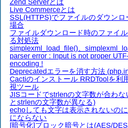
Zend Serverとは
Live Commerceとは
SSL(HTTPS)でファイルのダウン
場合
ファイルダウンロード時のファイル
る対処法
simplexml_load_file()、simplexml_lo
parser error : Input is not proper UTF
encoding !
Deprecatedエラーを消す方法 (php.ini
Cactiのインストール RRDTool
視ツール
JISコードでstrlenの文字数が合わ
とstrlenの文字数が異なる)
echoしても文字は表示されないのに、e
にならない
[暗号化]ブロック暗号とは(AES/DES/Bl