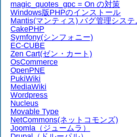
magic_quotes_gpc = On の対策
Windows版PHPのインストール
Mantis(マンティス) バグ管理シス
CakePHP
Symfony(シンフォニー)
EC-CUBE
Zen Cart(ゼン・カート)
OsCommerce
OpenPNE
PukiWiki
MediaWiki
Wordpress
Nucleus
Movable Type
NetCommons(ネットコモンズ)
Joomla（ジュームラ）
Drupal（ドルーパル）