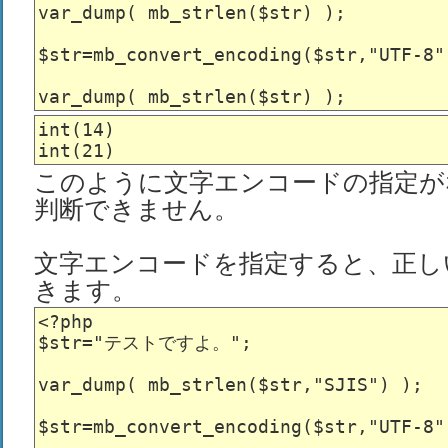
var_dump( mb_strlen($str) );

$str=mb_convert_encoding($str,"UTF-8",
int(14)

このように文字エンコードの指定が
判断できません。
文字エンコードを指定すると、正し
きます。
<?php

$str="テストですよ。";

var_dump( mb_strlen($str,"SJIS") );

$str=mb_convert_encoding($str,"UTF-8",