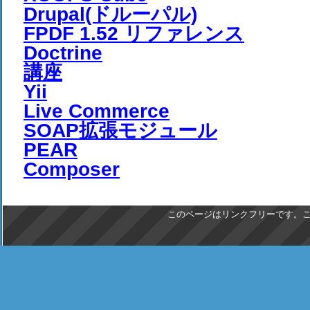
Drupal(ドルーパル)
FPDF 1.52 リファレンス
Doctrine
講座
Yii
Live Commerce
SOAP拡張モジュール
PEAR
Composer
このページはリンクフリーです。