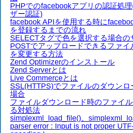
PHPでのfacebookアプリの認証処理
ザー認証)
facebook APIを使用する時にfaceb
を登録するまでの流れ
SELECTタグで色を選択する場合
POSTでアップロードできるファ
を変更する方法
Zend Optimizerのインストール
Zend Serverとは
Live Commerceとは
SSL(HTTPS)でファイルのダウン
場合
ファイルダウンロード時のファイル
る対処法
simplexml_load_file()、simplexml_lo
parser error : Input is not proper UTF