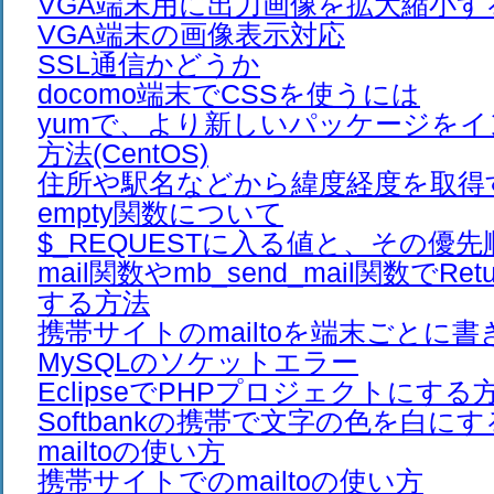
VGA端末用に出力画像を拡大縮小す
VGA端末の画像表示対応
SSL通信かどうか
docomo端末でCSSを使うには
yumで、より新しいパッケージを
方法(CentOS)
住所や駅名などから緯度経度を取得
empty関数について
$_REQUESTに入る値と、その優先
mail関数やmb_send_mail関数でRet
する方法
携帯サイトのmailtoを端末ごとに
MySQLのソケットエラー
EclipseでPHPプロジェクトにする
Softbankの携帯で文字の色を白に
mailtoの使い方
携帯サイトでのmailtoの使い方