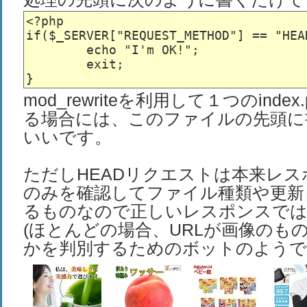
<?php

if($_SERVER["REQUEST_METHOD"] == "HEAD
	echo "I'm OK!";

	exit;

mod_rewriteを利用して１つのinde
る場合には、このファイルの先頭に
いいです。
ただしHEADリクエストは本来レ
のみを確認してファイル種類や更新
るものなので正しいレスポンスで
(ほとんどの場合、URLが画像のもの
かを判別するためのボットのようで