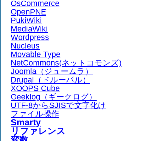
OsCommerce
OpenPNE
PukiWiki
MediaWiki
Wordpress
Nucleus
Movable Type
NetCommons(ネットコモンズ)
Joomla（ジュームラ）
Drupal（ドルーパル）
XOOPS Cube
Geeklog（ギークログ）
UTF-8からSJISで文字化け
ファイル操作
Smarty
リファレンス
変数