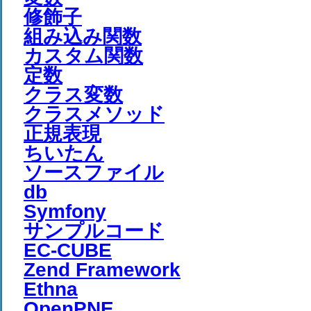
修飾子
組み込み関数
カスタム関数
定数
クラス変数
クラスメソッド
正規表現
ちいたん
ソースファイル
db
Symfony
サンプルコード
EC-CUBE
Zend Framework
Ethna
OpenPNE