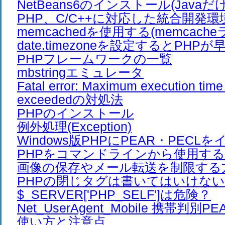
NetBeans6のインストール(Javaだ
PHP、C/C++に対応した統合開発環
memcachedを使用する(memcach
date.timezoneを設定するとPHP
PHPフレームワークの一覧
mbstringエミュレータ
Fatal error: Maximum execution time
exceededの対処法
PHPのインストール
例外処理(Exception)
Windows版PHPにPEAR・PEC
PHPをコマンドラインから使用す
画像の保存やメール転送を制限する
PHPの閉じタグは書いてはいけない
$_SERVER['PHP_SELF']は危険？
Net_UserAgent_Mobile 携帯判
使い方と注意点