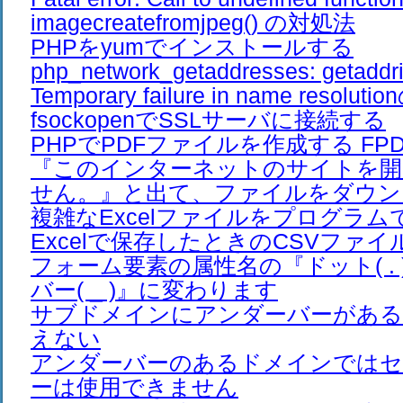
imagecreatefromjpeg() の対処法
PHPをyumでインストールする
php_network_getaddresses: getaddrin
Temporary failure in name resolut
fsockopenでSSLサーバに接続する
PHPでPDFファイルを作成する FPDF 
『このインターネットのサイトを開
せん。』と出て、ファイルをダウン
複雑なExcelファイルをプログラ
Excelで保存したときのCSVファイ
フォーム要素の属性名の『ドット( .
バー( _ )』に変わります
サブドメインにアンダーバーがある
えない
アンダーバーのあるドメインでは
ーは使用できません