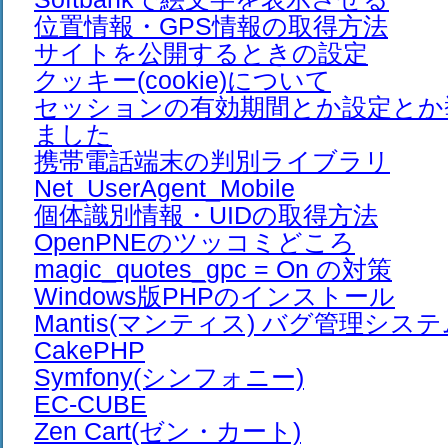
位置情報・GPS情報の取得方法
サイトを公開するときの設定
クッキー(cookie)について
セッションの有効期間とか設定とか
ました
携帯電話端末の判別ライブラリ
Net_UserAgent_Mobile
個体識別情報・UIDの取得方法
OpenPNEのツッコミどころ
magic_quotes_gpc = On の対策
Windows版PHPのインストール
Mantis(マンティス) バグ管理シス
CakePHP
Symfony(シンフォニー)
EC-CUBE
Zen Cart(ゼン・カート)