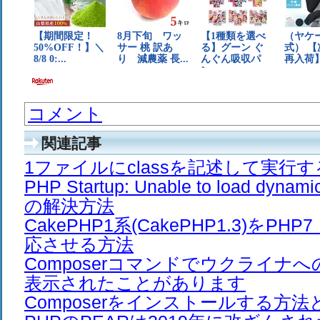
コメント
関連記事
1ファイルにclassを記述して実行
PHP Startup: Unable to load dyna
の解決方法
CakePHP1系(CakePHP1.3)をPH
応させる方法
Composerコマンドでウクライナ
表示されたことがあります
Composerをインストールする方法