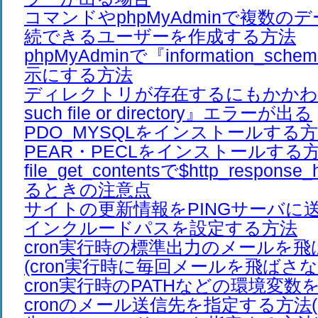
コマンドやphpMyAdminで複数の
続できるユーザーを作成する方法
phpMyAdminで『information_s
示にする方法
ディレクトリが存在するにもかかわ
such file or directory』エラーが出る
PDO_MYSQLをインストールする
PEAR・PECLをインストールする
file_get_contentsで$http_respon
るときの注意点
サイトの更新情報をPINGサーバに
インクルードパスを設定する方法
cron実行時の標準出力のメールを
(cron実行時に毎回メールを飛ばさな
cron実行時のPATHなどの環境変
cronのメール送信先を指定する方法(