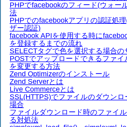
PHPでfacebookのフィード(ウォ
法
PHPでのfacebookアプリの認証処理
ザー認証)
facebook APIを使用する時にfaceb
を登録するまでの流れ
SELECTタグで色を選択する場合
POSTでアップロードできるファ
を変更する方法
Zend Optimizerのインストール
Zend Serverとは
Live Commerceとは
SSL(HTTPS)でファイルのダウン
場合
ファイルダウンロード時のファイル
る対処法