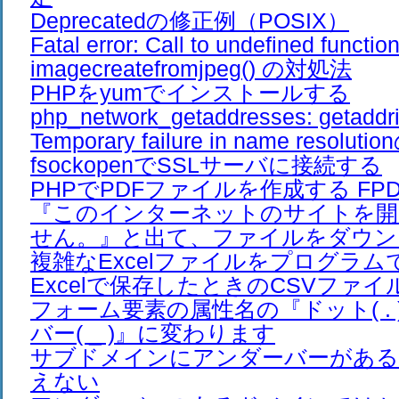
Deprecatedの修正例（POSIX）
Fatal error: Call to undefined functio
imagecreatefromjpeg() の対処法
PHPをyumでインストールする
php_network_getaddresses: getaddrin
Temporary failure in name resolut
fsockopenでSSLサーバに接続する
PHPでPDFファイルを作成する FPDF 
『このインターネットのサイトを開
せん。』と出て、ファイルをダウン
複雑なExcelファイルをプログラ
Excelで保存したときのCSVファイ
フォーム要素の属性名の『ドット( .
バー( _ )』に変わります
サブドメインにアンダーバーがある
えない