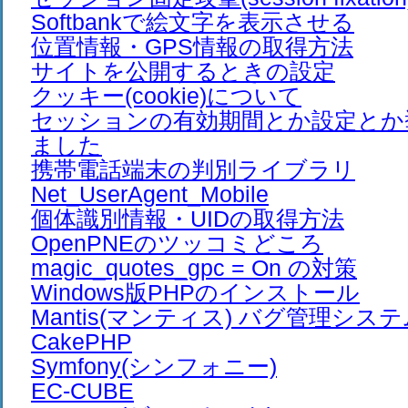
Softbankで絵文字を表示させる
位置情報・GPS情報の取得方法
サイトを公開するときの設定
クッキー(cookie)について
セッションの有効期間とか設定とか
ました
携帯電話端末の判別ライブラリ
Net_UserAgent_Mobile
個体識別情報・UIDの取得方法
OpenPNEのツッコミどころ
magic_quotes_gpc = On の対策
Windows版PHPのインストール
Mantis(マンティス) バグ管理シス
CakePHP
Symfony(シンフォニー)
EC-CUBE