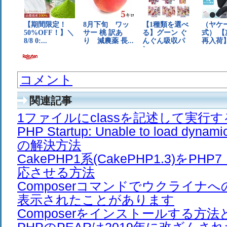
コメント
関連記事
1ファイルにclassを記述して実行
PHP Startup: Unable to load dyna
の解決方法
CakePHP1系(CakePHP1.3)をPH
応させる方法
Composerコマンドでウクライナ
表示されたことがあります
Composerをインストールする方法