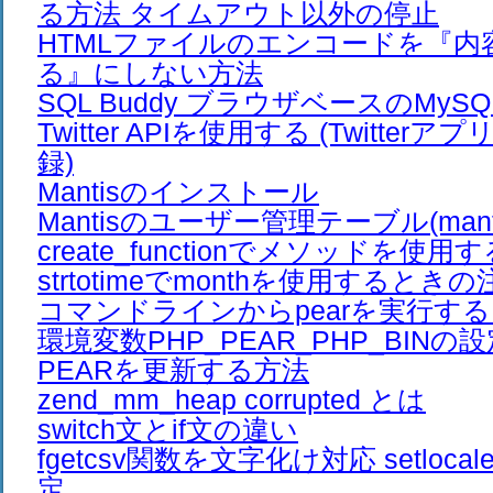
る方法 タイムアウト以外の停止
HTMLファイルのエンコードを『内
る』にしない方法
SQL Buddy ブラウザベースのMy
Twitter APIを使用する (Twitte
録)
Mantisのインストール
Mantisのユーザー管理テーブル(mantis_
create_functionでメソッドを使用
strtotimeでmonthを使用するとき
コマンドラインからpearを実行す
環境変数PHP_PEAR_PHP_BINの
PEARを更新する方法
zend_mm_heap corrupted とは
switch文とif文の違い
fgetcsv関数を文字化け対応 setloc
定