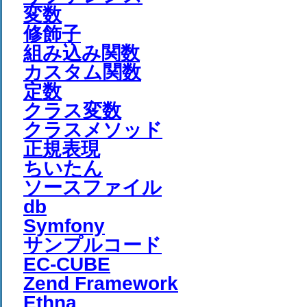
変数
修飾子
組み込み関数
カスタム関数
定数
クラス変数
クラスメソッド
正規表現
ちいたん
ソースファイル
db
Symfony
サンプルコード
EC-CUBE
Zend Framework
Ethna