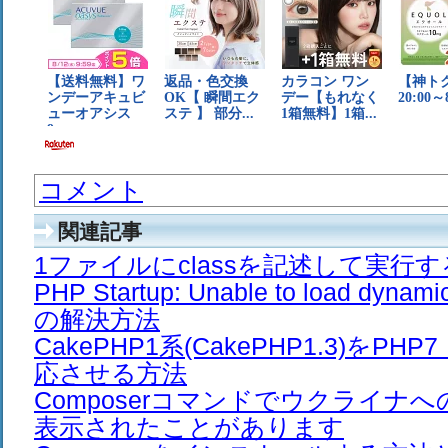
コメント
関連記事
1ファイルにclassを記述して実行
PHP Startup: Unable to load dyna
の解決方法
CakePHP1系(CakePHP1.3)をPH
応させる方法
Composerコマンドでウクライナ
表示されたことがあります