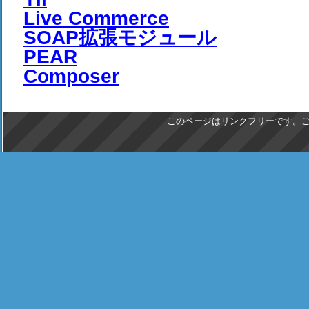
Live Commerce
SOAP拡張モジュール
PEAR
Composer
このページはリンクフリーです。