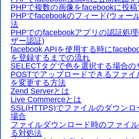
PHPで複数の画像をfacebookに投
PHPでfacebookのフィード(ウォ
法
PHPでのfacebookアプリの認証処理
ザー認証)
facebook APIを使用する時にfaceb
を登録するまでの流れ
SELECTタグで色を選択する場合
POSTでアップロードできるファ
を変更する方法
Zend Serverとは
Live Commerceとは
SSL(HTTPS)でファイルのダウン
場合
ファイルダウンロード時のファイル
る対処法