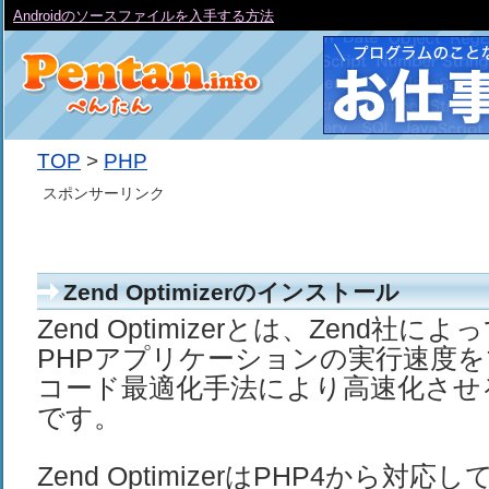
Androidのソースファイルを入手する方法
TOP
>
PHP
スポンサーリンク
Zend Optimizerのインストール
Zend Optimizerとは、Zend社
PHPアプリケーションの実行速度
コード最適化手法により高速化させ
です。
Zend OptimizerはPHP4から対