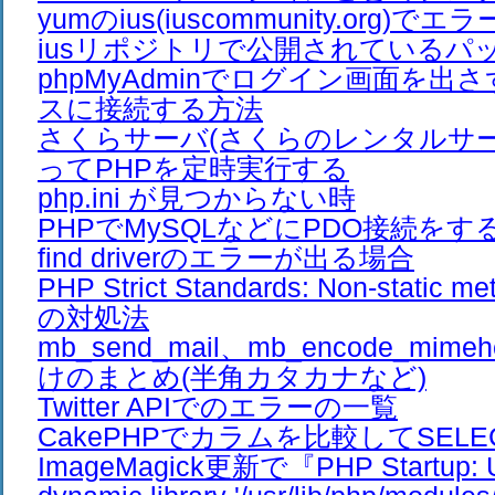
yumのius(iuscommunity.org)
iusリポジトリで公開されているパ
phpMyAdminでログイン画面を出
スに接続する方法
さくらサーバ(さくらのレンタルサーバ
ってPHPを定時実行する
php.ini が見つからない時
PHPでMySQLなどにPDO接続をすると、
find driverのエラーが出る場合
PHP Strict Standards: Non-stati
の対処法
mb_send_mail、mb_encode_mim
けのまとめ(半角カタカナなど)
Twitter APIでのエラーの一覧
CakePHPでカラムを比較してSEL
ImageMagick更新で『PHP Startup: Un