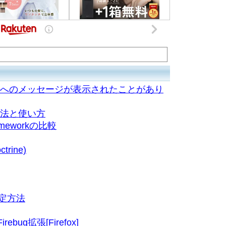
イナへのメッセージが表示されたことがあり
方法と使い方
ameworkの比較
rine)
の設定方法
rebug拡張[Firefox]