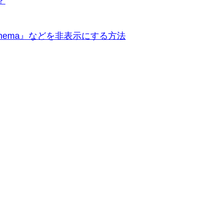
？
on_schema』などを非表示にする方法