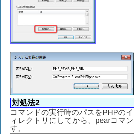
対処法2
コマンドの実行時のパスをPHPの
ィレクトリにしてから、pearコマ
す。