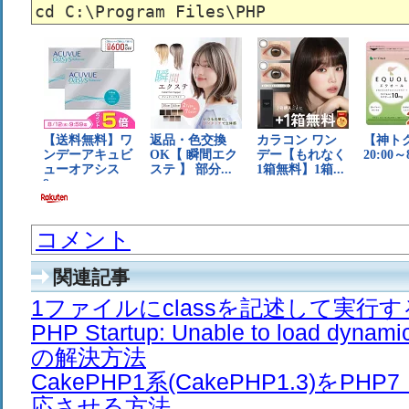
コメント
関連記事
1ファイルにclassを記述して実行
PHP Startup: Unable to load dyna
の解決方法
CakePHP1系(CakePHP1.3)をPH
応させる方法