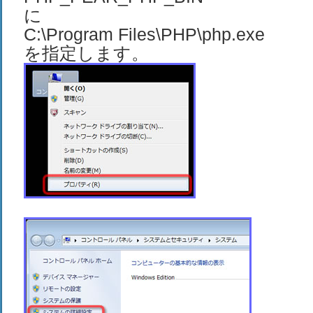
に
C:\Program Files\PHP\php.exe
を指定します。