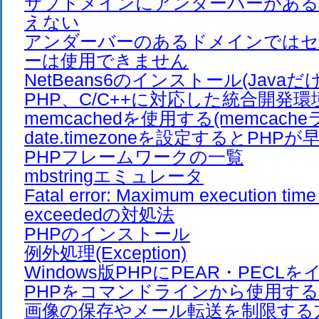
サブドメインにアンダーバーがある
えない
アンダーバーのあるドメインでは
ーは使用できません
NetBeans6のインストール(Javaだ
PHP、C/C++に対応した統合開発環
memcachedを使用する(memcach
date.timezoneを設定するとPHP
PHPフレームワークの一覧
mbstringエミュレータ
Fatal error: Maximum execution time
exceededの対処法
PHPのインストール
例外処理(Exception)
Windows版PHPにPEAR・PEC
PHPをコマンドラインから使用す
画像の保存やメール転送を制限する