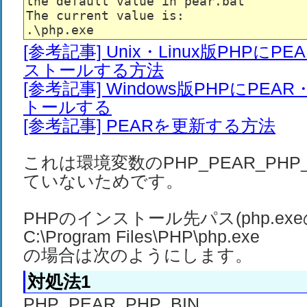
the default value in pear.bat

The current value is:

[参考記事] Unix・Linux版PHPにP
ストールする方法
[参考記事] Windows版PHPにPEA
トールする
[参考記事] PEARを更新する方法
これは環境変数のPHP_PEAR_PHP
ていないためです。
PHPのインストール先パス(php.ex
C:\Program Files\PHP\php.exe
の場合は次のようにします。
対処法1
PHP_PEAR_PHP_BIN