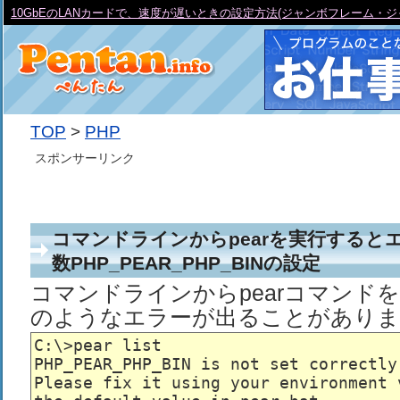
10GbEのLANカードで、速度が遅いときの設定方法(ジャンボフレーム・ジ
TOP
>
PHP
スポンサーリンク
コマンドラインからpearを実行すると
数PHP_PEAR_PHP_BINの設定
コマンドラインからpearコマンド
のようなエラーが出ることがありま
C:\>pear list

PHP_PEAR_PHP_BIN is not set correctly.
Please fix it using your environment 