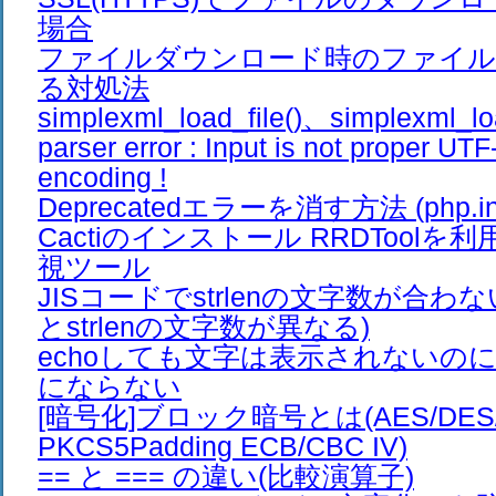
場合
ファイルダウンロード時のファイル
る対処法
simplexml_load_file()、simplexml_lo
parser error : Input is not proper UTF
encoding !
Deprecatedエラーを消す方法 (php.ini
Cactiのインストール RRDTool
視ツール
JISコードでstrlenの文字数が合わ
とstrlenの文字数が異なる)
echoしても文字は表示されないのに、e
にならない
[暗号化]ブロック暗号とは(AES/DES/Bl
PKCS5Padding ECB/CBC IV)
== と === の違い(比較演算子)