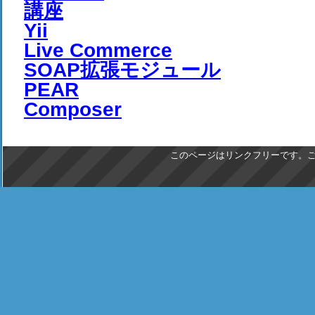
講座
Yii
Live Commerce
SOAP拡張モジュール
PEAR
Composer
このページはリンクフリーです。