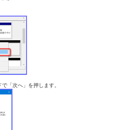
」
ドで「次へ」を押します。