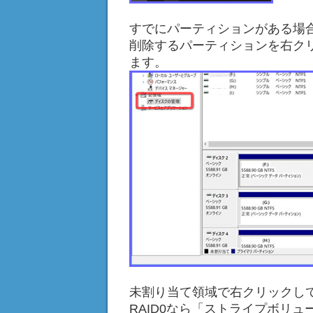
すでにパーティションがある場
削除するパーティションを右ク
ます。
未割り当て領域で右クリックし
RAID0なら「ストライプボリュ