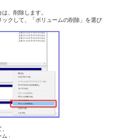
合は、削除します。
リックして、「ボリュームの削除」を選び
て、
ーム」