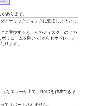
とがあります。
をダイナミックディスクに変換しようとし
スクに変換すると、そのディスク上のどの
るボリュームを除いて)からもオペレーテ
くなります。
ようなエラーが出て、RAIDを作成できま
よってサポートされません。