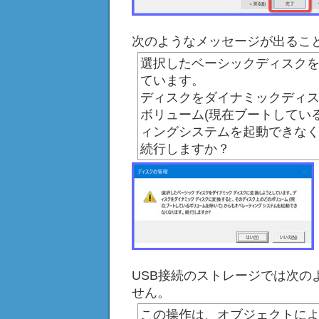
次のようなメッセージが出るこ
選択したベーシックディスク
ています。
ディスクをダイナミックディ
ボリューム(現在ブートしてい
ィングシステムを起動できな
続行しますか？
USB接続のストレージでは次の
せん。
この操作は、オブジェクトに