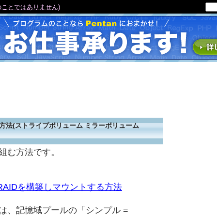
のことではありません)
組む方法(ストライプボリューム ミラーボリューム
Dを組む方法です。
エアRAIDを構築しマウントする方法
Dには、記憶域プールの「シンプル =