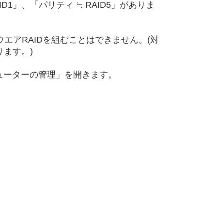
AID1」、「パリティ ≒ RAID5」がありま
トウエアRAIDを組むことはできません。(対
ります。)
ューターの管理」を開きます。