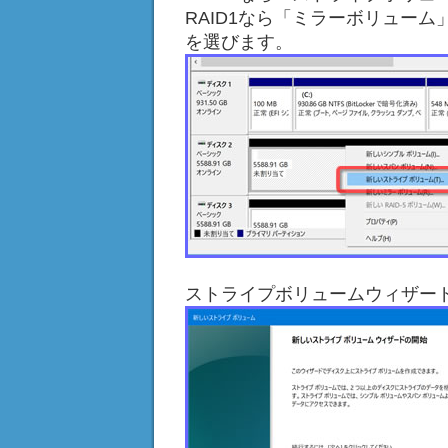
RAID1なら「ミラーボリューム
を選びます。
ストライプボリュームウィザー