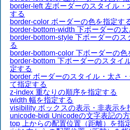
border-left 左ボーダーのスタイ
する
border-color ボーダーの色を指定す
border-bottom-width 下ボーダ
border-bottom-style 下ボーダ
る
border-bottom-color 下ボーダ
border-bottom 下ボーダーのス
定する
border ボーダーのスタイル・太
て指定する
z-index 重なりの順序を指定する
width 幅を指定する
visibility ボックスの表示・非表示
unicode-bidi Unicodeの文字
top 上からの配置位置（距離）を指