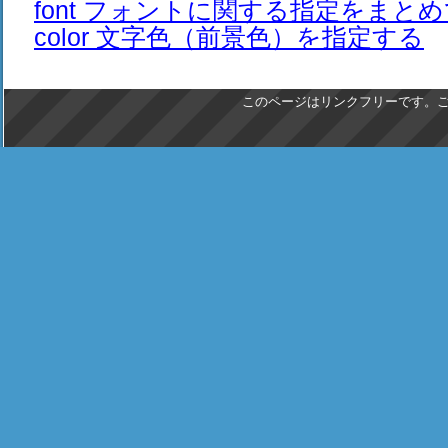
font フォントに関する指定をまと
color 文字色（前景色）を指定する
このページはリンクフリーです。