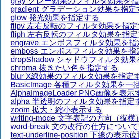
gray グレー効果のフィルタ効果を
gradient グラデーション効果を指
glow 発光効果を指定する
flipv 左右反転のフィルタ効果を指
fliph 左右反転のフィルタ効果を指
engrave エンボスフィルタ効果を
emboss エンボスフィルタ効果を
dropShadow シャドウフィルタ効
chroma 抜きたい色を指定する
blur X線効果のフィルタ効果を指定
BasicImage 各種フィルタ効果を
AlphaImageLoader PNG画像を表
alpha 半透明のフィルタ効果を指定
zoom 拡大・縮小表示する
writing-mode 文字表記の方向（
word-break 文の改行の仕方につ
text-underline-position 下線