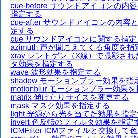
cue-before サウンドアイコンの
指定する
cue-after サウンドアイコンの内
定する
cue サウンドアイコンに関する指
azimuth 声が聞こえてくる角度を
xray レントゲン（X線）で撮影さ
タ効果を指定する
wave 波形効果を指定する
shadow モーションブラー効果を指
motionblur モーションブラー効果
matrix 傾けたりサイズを変更する
mask マスク効果を指定する
light 光源から光を当てた効果を指
invert 色反転のフィルタ効果を指定
ICMFilter ICMファイルと交換し