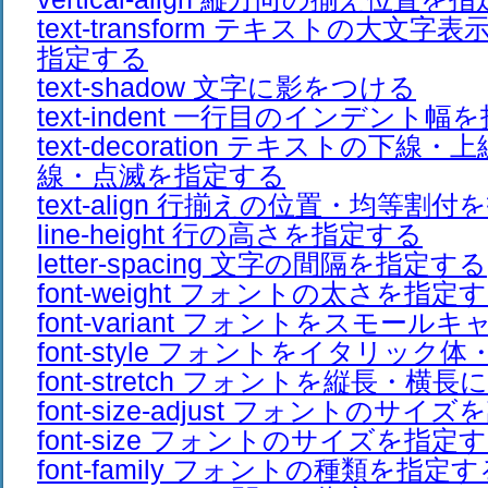
text-transform テキストの大文
指定する
text-shadow 文字に影をつける
text-indent 一行目のインデント
text-decoration テキストの下線
線・点滅を指定する
text-align 行揃えの位置・均等割
line-height 行の高さを指定する
letter-spacing 文字の間隔を指定する
font-weight フォントの太さを指定
font-variant フォントをスモー
font-style フォントをイタリック
font-stretch フォントを縦長・横長
font-size-adjust フォントのサイ
font-size フォントのサイズを指定
font-family フォントの種類を指定す