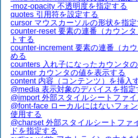
-moz-opacity 不透明度を指定する
quotes 引用符を設定する
cursor マウスカーソルの形状を指
counter-reset 要素の連番（カ
トする
counter-increment 要素の連番
める
counters 入れ子になったカウン
counter カウンタの値を表示する
content 内容（コンテンツ）を挿入
@media 表示対象のデバイスを指
@import 外部スタイルシートファ
@font-face ローカルにはないフ
使用する
@charset 外部スタイルシートフ
ドを指定する