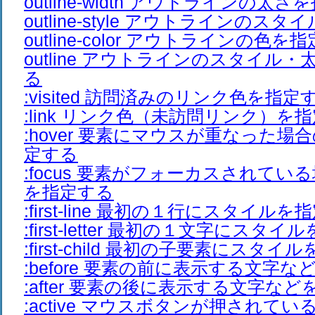
outline-width アウトラインの太
outline-style アウトラインのス
outline-color アウトラインの色を
outline アウトラインのスタイル
る
:visited 訪問済みのリンク色を指定
:link リンク色（未訪問リンク）を
:hover 要素にマウスが重なった
定する
:focus 要素がフォーカスされて
を指定する
:first-line 最初の１行にスタイル
:first-letter 最初の１文字にスタ
:first-child 最初の子要素にスタ
:before 要素の前に表示する文字
:after 要素の後に表示する文字な
:active マウスボタンが押されて