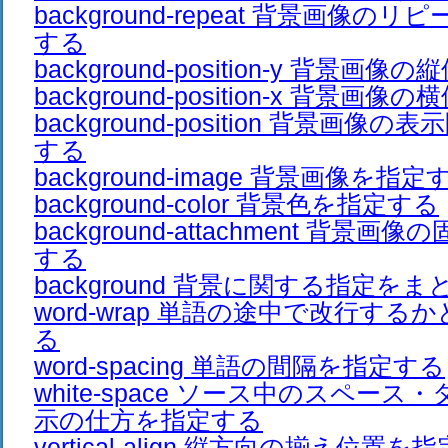
background-repeat 背景画像
する
background-position-y 背景
background-position-x 背景
background-position 背景画
する
background-image 背景画像を指定
background-color 背景色を指定する
background-attachment 背景
する
background 背景に関する指定を
word-wrap 単語の途中で改行す
る
word-spacing 単語の間隔を指定する
white-space ソース中のスペー
示の仕方を指定する
vertical-align 縦方向の揃え位置を