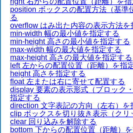
right 右からの配置位置（距離）を
position ボックスの配置方法（基
る
overflow はみ出た内容の表示方法
min-width 幅の最小値を指定する
min-height 高さの最小値を指定する
max-width 幅の最大値を指定する
max-height 高さの最大値を指定する
left 左からの配置位置（距離）を指
height 高さを指定する
float 左または右に寄せて配置する
display 要素の表示形式（ブロッ
指定する
direction 文字表記の方向（左右）
clip ボックスを切り抜き表示（ク
clear 回り込みを解除する
bottom 下からの配置位置（距離）