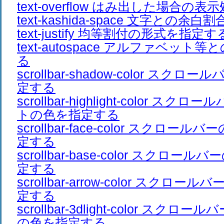
text-overflow はみ出した場合の
text-kashida-space 文字との余
text-justify 均等割付の形式を指定す
text-autospace アルファベッ
る
scrollbar-shadow-color スク
定する
scrollbar-highlight-color ス
トの色を指定する
scrollbar-face-color スクロ
定する
scrollbar-base-color スクロ
定する
scrollbar-arrow-color スクロ
定する
scrollbar-3dlight-color スク
の色を指定する