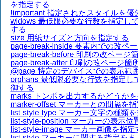
を指定する
!important 指定されたスタイルを
widows 最低限必要な行数を指定
する
size 用紙サイズと方向を指定する
page-break-inside 要素内での
page-break-before 印刷の改ペ
page-break-after 印刷の改ペー
@page 特定のデバイスでの表示範
orphans 最低限必要な行数を指定
御する
marks トンボを出力するかどうか
marker-offset マーカーとの間隔
list-style-type マーカー文字の種
list-style-position マーカーの
list-style-image マーカー画像を指
list-style マーカーに関する指定