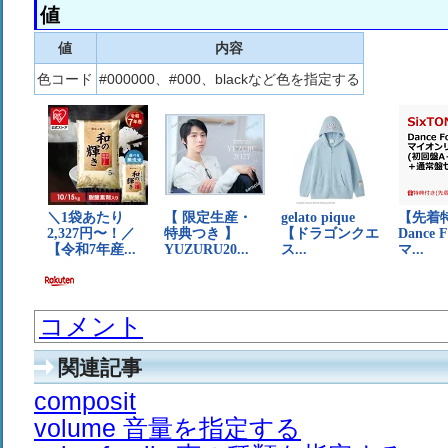
値
値
内容
色コード
#000000、#000、blackなど色を指定する
コメント
関連記事
composit
volume 音量を指定する