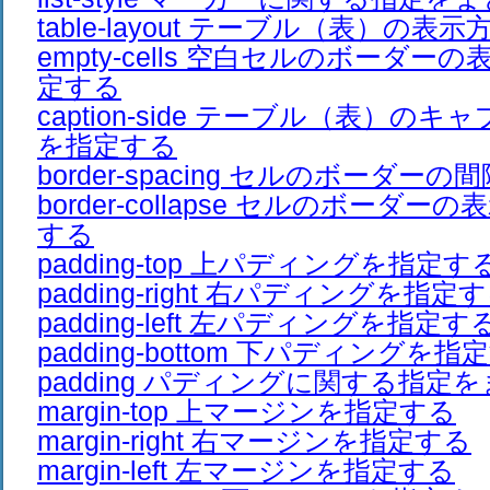
table-layout テーブル（表）の
empty-cells 空白セルのボーダ
定する
caption-side テーブル（表）の
を指定する
border-spacing セルのボーダー
border-collapse セルのボーダ
する
padding-top 上パディングを指定す
padding-right 右パディングを指定
padding-left 左パディングを指定す
padding-bottom 下パディングを指
padding パディングに関する指定
margin-top 上マージンを指定する
margin-right 右マージンを指定する
margin-left 左マージンを指定する