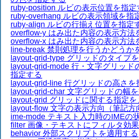
ruby-position ルビの表示位置を指
ruby-overhang ルビの表示領域を
ruby-align ルビの行揃え位置を指定
overflow-y はみ出た内容の表示方
overflow-x はみ出た内容の表示方
line-break 禁則処理を行うかどう
layout-grid-type グリッドのタイ
layout-grid-mode 行・文字グ
指定する
layout-grid-line 行グリッドの高
layout-grid-char 文字グリッドの
layout-grid グリッドに関する指
layout-flow 文字の表示方向（筆
ime-mode テキスト入力時のIME
filter 画像・テキストにフィルタ効
behavior 外部スクリプトを適用する