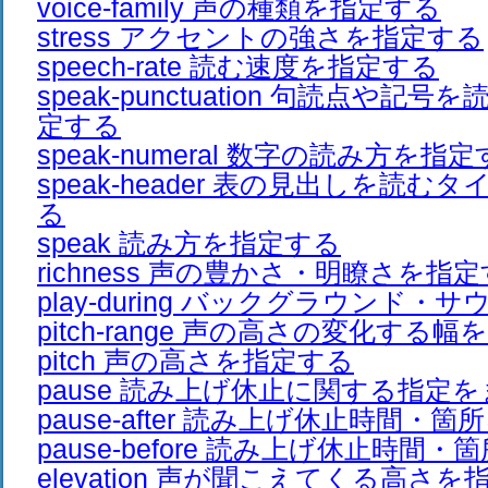
voice-family 声の種類を指定する
stress アクセントの強さを指定する
speech-rate 読む速度を指定する
speak-punctuation 句読点や
定する
speak-numeral 数字の読み方を指
speak-header 表の見出しを読
る
speak 読み方を指定する
richness 声の豊かさ・明瞭さを指
play-during バックグラウンド
pitch-range 声の高さの変化する
pitch 声の高さを指定する
pause 読み上げ休止に関する指定
pause-after 読み上げ休止時間・
pause-before 読み上げ休止時間
elevation 声が聞こえてくる高さ