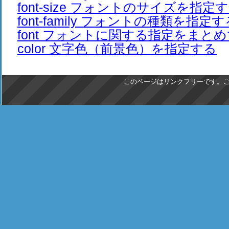
font-size フォントのサイズを指定
font-family フォントの種類を指定す
font フォントに関する指定をまと
color 文字色（前景色）を指定する
このページはリンクフリーです。