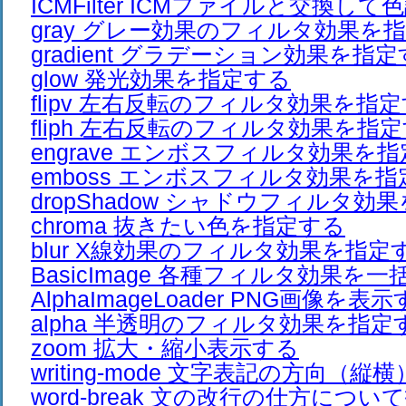
ICMFilter ICMファイルと交換し
gray グレー効果のフィルタ効果を
gradient グラデーション効果を指
glow 発光効果を指定する
flipv 左右反転のフィルタ効果を指
fliph 左右反転のフィルタ効果を指
engrave エンボスフィルタ効果を
emboss エンボスフィルタ効果を
dropShadow シャドウフィルタ効
chroma 抜きたい色を指定する
blur X線効果のフィルタ効果を指定
BasicImage 各種フィルタ効果を
AlphaImageLoader PNG画像を表
alpha 半透明のフィルタ効果を指定
zoom 拡大・縮小表示する
writing-mode 文字表記の方向（
word-break 文の改行の仕方につ