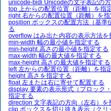
unicode-bidi Unicodeの文字
top 上からの配置位置（距離）を指
right 右からの配置位置（距離）を
position ボックスの配置方法（基
る
overflow はみ出た内容の表示方法
min-width 幅の最小値を指定する
min-height 高さの最小値を指定する
max-width 幅の最大値を指定する
max-height 高さの最大値を指定する
left 左からの配置位置（距離）を指
height 高さを指定する
float 左または右に寄せて配置する
display 要素の表示形式（ブロッ
指定する
direction 文字表記の方向（左右）
clip ボックスを切り抜き表示（ク