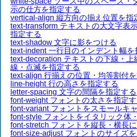
white-space ソース中のスペー
示の仕方を指定する
vertical-align 縦方向の揃え位置を
text-transform テキストの大文
指定する
text-shadow 文字に影をつける
text-indent 一行目のインデント
text-decoration テキストの下線
線・点滅を指定する
text-align 行揃えの位置・均等割
line-height 行の高さを指定する
letter-spacing 文字の間隔を指定する
font-weight フォントの太さを指定
font-variant フォントをスモー
font-style フォントをイタリック
font-stretch フォントを縦長・横長
font-size-adjust フォントのサイ