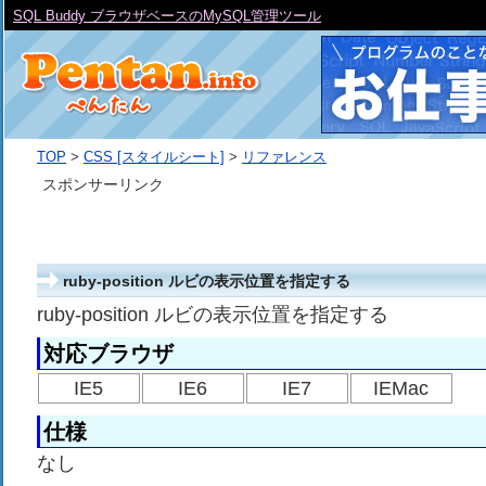
SQL Buddy ブラウザベースのMySQL管理ツール
TOP
>
CSS [スタイルシート]
>
リファレンス
スポンサーリンク
ruby-position ルビの表示位置を指定する
ruby-position ルビの表示位置を指定する
対応ブラウザ
IE5
IE6
IE7
IEMac
仕様
なし