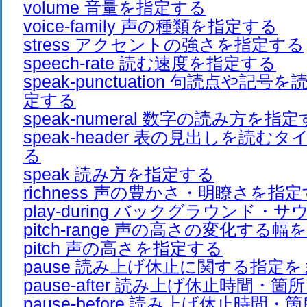
volume 音量を指定する
voice-family 声の種類を指定する
stress アクセントの強さを指定する
speech-rate 読む速度を指定する
speak-punctuation 句読点や
定する
speak-numeral 数字の読み方を指
speak-header 表の見出しを読
る
speak 読み方を指定する
richness 声の豊かさ・明瞭さを指
play-during バックグラウンド
pitch-range 声の高さの変化する
pitch 声の高さを指定する
pause 読み上げ休止に関する指定
pause-after 読み上げ休止時間・
pause-before 読み上げ休止時間