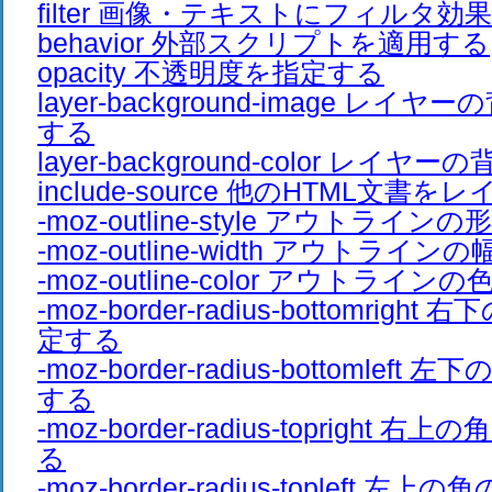
filter 画像・テキストにフィルタ効
behavior 外部スクリプトを適用する
opacity 不透明度を指定する
layer-background-image レ
する
layer-background-color レ
include-source 他のHTML文書
-moz-outline-style アウトライ
-moz-outline-width アウトライ
-moz-outline-color アウトライ
-moz-border-radius-bottomrig
定する
-moz-border-radius-bottomle
する
-moz-border-radius-topright
る
-moz-border-radius-topleft 