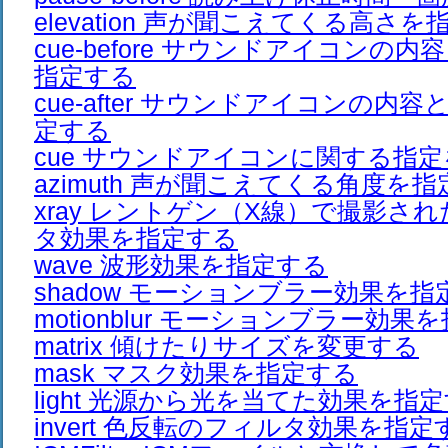
elevation 声が聞こえてくる高さ
cue-before サウンドアイコンの
指定する
cue-after サウンドアイコンの内
定する
cue サウンドアイコンに関する指
azimuth 声が聞こえてくる角度を
xray レントゲン（X線）で撮影さ
タ効果を指定する
wave 波形効果を指定する
shadow モーションブラー効果を指
motionblur モーションブラー効果
matrix 傾けたりサイズを変更する
mask マスク効果を指定する
light 光源から光を当てた効果を指
invert 色反転のフィルタ効果を指定