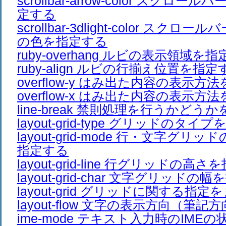
scrollbar-arrow-color スクロ
定する
scrollbar-3dlight-color スク
の色を指定する
ruby-overhang ルビの表示領域を
ruby-align ルビの行揃え位置を指定
overflow-y はみ出た内容の表示方
overflow-x はみ出た内容の表示方
line-break 禁則処理を行うかどう
layout-grid-type グリッドのタイ
layout-grid-mode 行・文字グ
指定する
layout-grid-line 行グリッドの高
layout-grid-char 文字グリッドの
layout-grid グリッドに関する指
layout-flow 文字の表示方向（筆
ime-mode テキスト入力時のIME