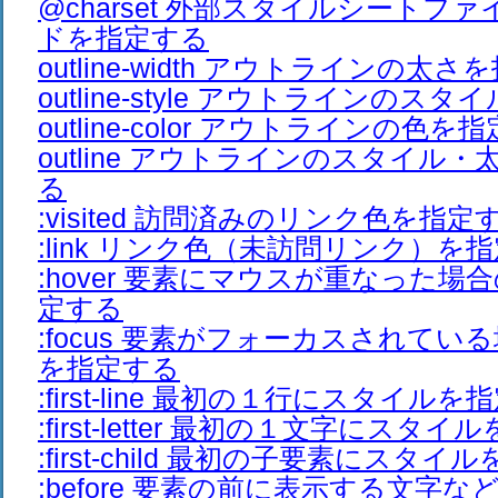
@charset 外部スタイルシートフ
ドを指定する
outline-width アウトラインの太
outline-style アウトラインのス
outline-color アウトラインの色を
outline アウトラインのスタイル
る
:visited 訪問済みのリンク色を指定
:link リンク色（未訪問リンク）を
:hover 要素にマウスが重なった
定する
:focus 要素がフォーカスされて
を指定する
:first-line 最初の１行にスタイル
:first-letter 最初の１文字にスタ
:first-child 最初の子要素にスタ
:before 要素の前に表示する文字