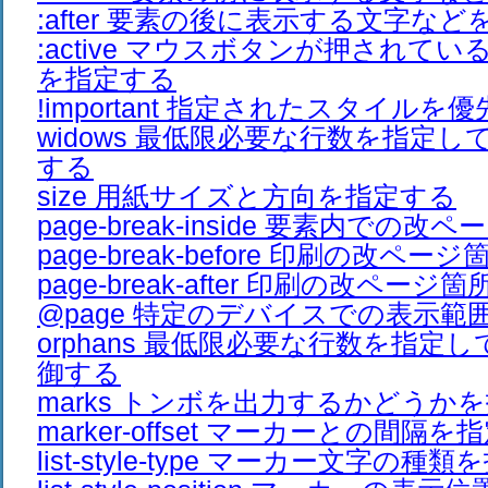
:after 要素の後に表示する文字な
:active マウスボタンが押されて
を指定する
!important 指定されたスタイルを
widows 最低限必要な行数を指定
する
size 用紙サイズと方向を指定する
page-break-inside 要素内での
page-break-before 印刷の改ペ
page-break-after 印刷の改ペー
@page 特定のデバイスでの表示範
orphans 最低限必要な行数を指定
御する
marks トンボを出力するかどうか
marker-offset マーカーとの間隔
list-style-type マーカー文字の種