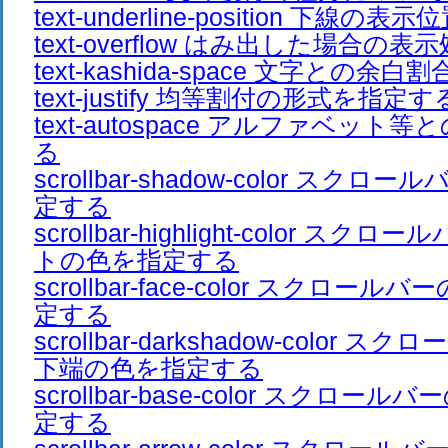
text-underline-position 下線
text-overflow はみ出した場合の
text-kashida-space 文字との余
text-justify 均等割付の形式を指定す
text-autospace アルファベッ
る
scrollbar-shadow-color スク
定する
scrollbar-highlight-color ス
トの色を指定する
scrollbar-face-color スクロ
定する
scrollbar-darkshadow-color
下端の色を指定する
scrollbar-base-color スクロ
定する