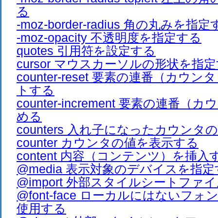
る
-moz-border-radius 角の丸みを指
-moz-opacity 不透明度を指定する
quotes 引用符を設定する
cursor マウスカーソルの形状を指
counter-reset 要素の連番（カ
トする
counter-increment 要素の連番
める
counters 入れ子になったカウン
counter カウンタの値を表示する
content 内容（コンテンツ）を挿入
@media 表示対象のデバイスを指
@import 外部スタイルシートファ
@font-face ローカルにはないフ
使用する