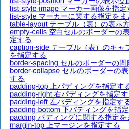
list-style-position マーカーの
list-style-image マーカー画像を指
list-style マーカーに関する指定
table-layout テーブル（表）の
empty-cells 空白セルのボーダ
定する
caption-side テーブル（表）の
を指定する
border-spacing セルのボーダー
border-collapse セルのボーダ
する
padding-top 上パディングを指定す
padding-right 右パディングを指定
padding-left 左パディングを指定す
padding-bottom 下パディングを指
padding パディングに関する指定
margin-top 上マージンを指定する