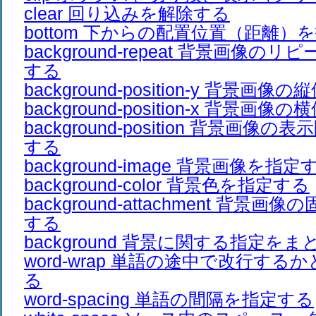
clear 回り込みを解除する
bottom 下からの配置位置（距離）
background-repeat 背景画像
する
background-position-y 背景
background-position-x 背景
background-position 背景画
する
background-image 背景画像を指定
background-color 背景色を指定する
background-attachment 背景
する
background 背景に関する指定を
word-wrap 単語の途中で改行す
る
word-spacing 単語の間隔を指定する