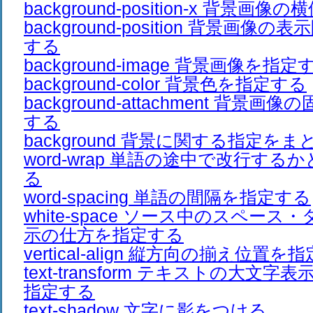
background-position-x 背景
background-position 背景画
する
background-image 背景画像を指定
background-color 背景色を指定する
background-attachment 背景
する
background 背景に関する指定を
word-wrap 単語の途中で改行す
る
word-spacing 単語の間隔を指定する
white-space ソース中のスペー
示の仕方を指定する
vertical-align 縦方向の揃え位置を
text-transform テキストの大文
指定する
text-shadow 文字に影をつける