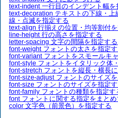
text-indent 一行目のインデント
text-decoration テキストの下線
線・点滅を指定する
text-align 行揃えの位置・均等割
line-height 行の高さを指定する
letter-spacing 文字の間隔を指定する
font-weight フォントの太さを指定
font-variant フォントをスモー
font-style フォントをイタリック
font-stretch フォントを縦長・横長
font-size-adjust フォントのサイ
font-size フォントのサイズを指定
font-family フォントの種類を指定す
font フォントに関する指定をまと
color 文字色（前景色）を指定する