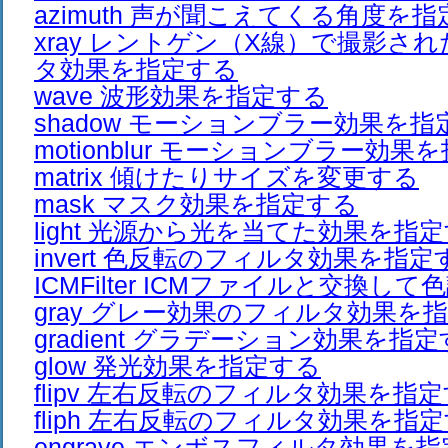
azimuth 声が聞こえてくる角度を
xray レントゲン（X線）で撮影さ
タ効果を指定する
wave 波形効果を指定する
shadow モーションブラー効果を指
motionblur モーションブラー効果
matrix 傾けたりサイズを変更する
mask マスク効果を指定する
light 光源から光を当てた効果を指
invert 色反転のフィルタ効果を指定
ICMFilter ICMファイルと交換し
gray グレー効果のフィルタ効果を
gradient グラデーション効果を指
glow 発光効果を指定する
flipv 左右反転のフィルタ効果を指
fliph 左右反転のフィルタ効果を指
engrave エンボスフィルタ効果を