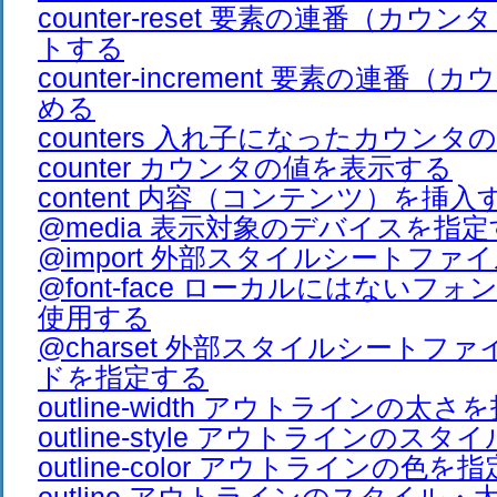
counter-reset 要素の連番（カ
トする
counter-increment 要素の連番
める
counters 入れ子になったカウン
counter カウンタの値を表示する
content 内容（コンテンツ）を挿入
@media 表示対象のデバイスを指
@import 外部スタイルシートファ
@font-face ローカルにはないフ
使用する
@charset 外部スタイルシートフ
ドを指定する
outline-width アウトラインの太
outline-style アウトラインのス
outline-color アウトラインの色を