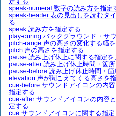
定する
speak-numeral 数字の読み方を指
speak-header 表の見出しを読
る
speak 読み方を指定する
play-during バックグラウンド
pitch-range 声の高さの変化する
pitch 声の高さを指定する
pause 読み上げ休止に関する指定
pause-after 読み上げ休止時間・
pause-before 読み上げ休止時間
elevation 声が聞こえてくる高さ
cue-before サウンドアイコンの
指定する
cue-after サウンドアイコンの内
定する
cue サウンドアイコンに関する指