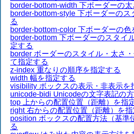
border-bottom-width 下ボーダ
border-bottom-style 下ボーダ
る
border-bottom-color 下ボーダ
border-bottom 下ボーダーのス
定する
border ボーダーのスタイル・太
て指定する
z-index 重なりの順序を指定する
width 幅を指定する
visibility ボックスの表示・非表示
unicode-bidi Unicodeの文字
top 上からの配置位置（距離）を指
right 右からの配置位置（距離）を
position ボックスの配置方法（基
る