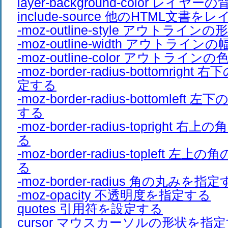
layer-background-color レ
include-source 他のHTML文書
-moz-outline-style アウトライ
-moz-outline-width アウトライ
-moz-outline-color アウトライ
-moz-border-radius-bottomrig
定する
-moz-border-radius-bottomle
する
-moz-border-radius-topright
る
-moz-border-radius-topleft 
る
-moz-border-radius 角の丸みを指
-moz-opacity 不透明度を指定する
quotes 引用符を設定する
cursor マウスカーソルの形状を指