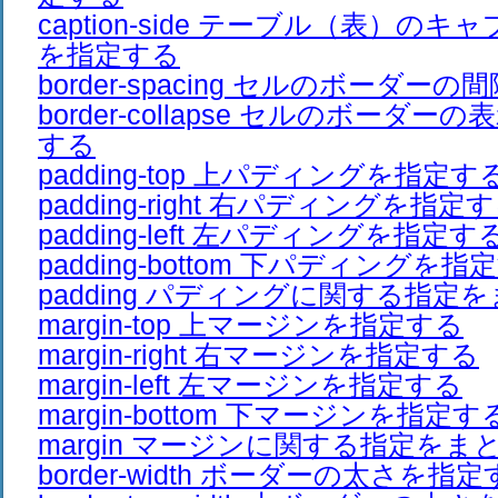
caption-side テーブル（表）の
を指定する
border-spacing セルのボーダー
border-collapse セルのボーダ
する
padding-top 上パディングを指定す
padding-right 右パディングを指定
padding-left 左パディングを指定す
padding-bottom 下パディングを指
padding パディングに関する指定
margin-top 上マージンを指定する
margin-right 右マージンを指定する
margin-left 左マージンを指定する
margin-bottom 下マージンを指定す
margin マージンに関する指定をま
border-width ボーダーの太さを指