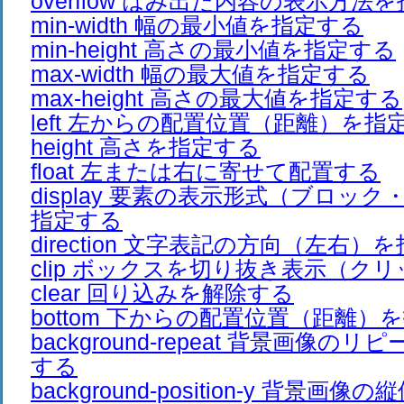
overflow はみ出た内容の表示方法
min-width 幅の最小値を指定する
min-height 高さの最小値を指定する
max-width 幅の最大値を指定する
max-height 高さの最大値を指定する
left 左からの配置位置（距離）を指
height 高さを指定する
float 左または右に寄せて配置する
display 要素の表示形式（ブロッ
指定する
direction 文字表記の方向（左右）
clip ボックスを切り抜き表示（ク
clear 回り込みを解除する
bottom 下からの配置位置（距離）
background-repeat 背景画像
する
background-position-y 背景