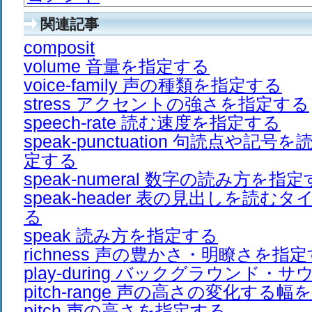
関連記事
composit
volume 音量を指定する
voice-family 声の種類を指定する
stress アクセントの強さを指定する
speech-rate 読む速度を指定する
speak-punctuation 句読点や
定する
speak-numeral 数字の読み方を指
speak-header 表の見出しを読
る
speak 読み方を指定する
richness 声の豊かさ・明瞭さを指
play-during バックグラウンド
pitch-range 声の高さの変化する
pitch 声の高さを指定する