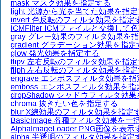
mask マスク効果を指定する
light 光源から光を当てた効果を指
invert 色反転のフィルタ効果を指定
ICMFilter ICMファイルと交換し
gray グレー効果のフィルタ効果を
gradient グラデーション効果を指
glow 発光効果を指定する
flipv 左右反転のフィルタ効果を指
fliph 左右反転のフィルタ効果を指
engrave エンボスフィルタ効果を
emboss エンボスフィルタ効果を
dropShadow シャドウフィルタ効
chroma 抜きたい色を指定する
blur X線効果のフィルタ効果を指定
BasicImage 各種フィルタ効果を
AlphaImageLoader PNG画像を表
alpha 半透明のフィルタ効果を指定