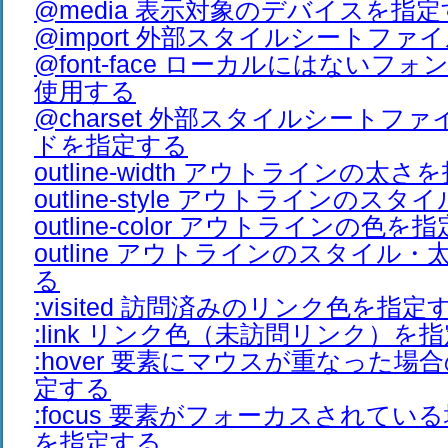
@media 表示対象のデバイスを指
@import 外部スタイルシートファ
@font-face ローカルにはないフ
使用する
@charset 外部スタイルシートフ
ドを指定する
outline-width アウトラインの太
outline-style アウトラインのス
outline-color アウトラインの色を
outline アウトラインのスタイル
る
:visited 訪問済みのリンク色を指定
:link リンク色（未訪問リンク）を
:hover 要素にマウスが重なった
定する
:focus 要素がフォーカスされて
を指定する