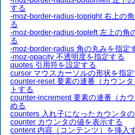
する
-moz-border-radius-topright
る
-moz-border-radius-topleft 
る
-moz-border-radius 角の丸みを指
-moz-opacity 不透明度を指定する
quotes 引用符を設定する
cursor マウスカーソルの形状を指
counter-reset 要素の連番（カ
トする
counter-increment 要素の連番
める
counters 入れ子になったカウン
counter カウンタの値を表示する
content 内容（コンテンツ）を挿入