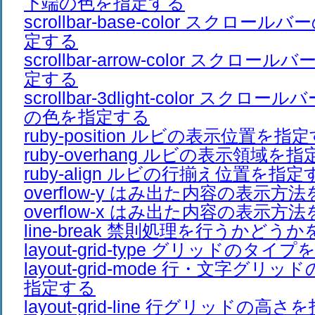
下端の色を指定する
scrollbar-base-color スクロ
定する
scrollbar-arrow-color スクロ
定する
scrollbar-3dlight-color スク
の色を指定する
ruby-position ルビの表示位置を指
ruby-overhang ルビの表示領域を
ruby-align ルビの行揃え位置を指定
overflow-y はみ出た内容の表示方
overflow-x はみ出た内容の表示方
line-break 禁則処理を行うかどう
layout-grid-type グリッドのタイ
layout-grid-mode 行・文字グ
指定する
layout-grid-line 行グリッドの高