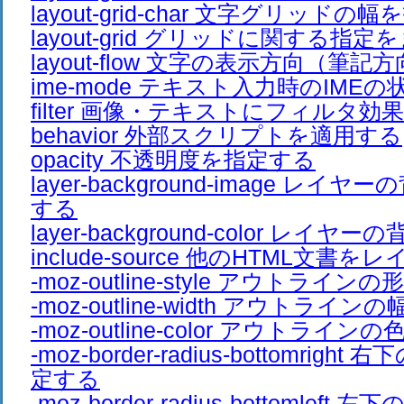
layout-grid-char 文字グリッドの
layout-grid グリッドに関する指
layout-flow 文字の表示方向（筆
ime-mode テキスト入力時のIME
filter 画像・テキストにフィルタ効
behavior 外部スクリプトを適用する
opacity 不透明度を指定する
layer-background-image レ
する
layer-background-color レ
include-source 他のHTML文書
-moz-outline-style アウトライ
-moz-outline-width アウトライ
-moz-outline-color アウトライ
-moz-border-radius-bottomrig
定する
-moz-border-radius-bottomle