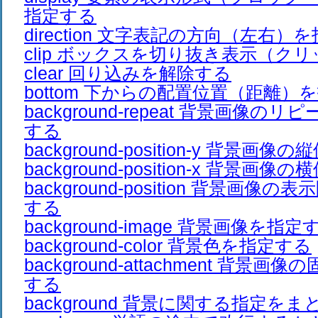
指定する
direction 文字表記の方向（左右）
clip ボックスを切り抜き表示（ク
clear 回り込みを解除する
bottom 下からの配置位置（距離）
background-repeat 背景画像
する
background-position-y 背景
background-position-x 背景
background-position 背景画
する
background-image 背景画像を指定
background-color 背景色を指定する
background-attachment 背景
する
background 背景に関する指定を