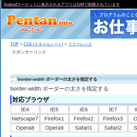
Androidマーケットに表示されるアプリはSIMで制限されています
TOP
>
CSS [スタイルシート]
>
リファレンス
スポンサーリンク
border-width ボーダーの太さを指定する
border-width ボーダーの太さを指定する
対応ブラウザ
IE4
IE5
IE6
IE7
Netscape7
Firefox1
Firefox2
Firefox3
O
Opera8
Opera9
Safari1
Safari2
S