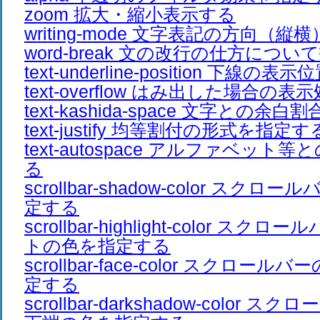
zoom 拡大・縮小表示する
writing-mode 文字表記の方向（
word-break 文の改行の仕方につ
text-underline-position 下線
text-overflow はみ出した場合の
text-kashida-space 文字との余
text-justify 均等割付の形式を指定す
text-autospace アルファベッ
る
scrollbar-shadow-color スク
定する
scrollbar-highlight-color ス
トの色を指定する
scrollbar-face-color スクロ
定する
scrollbar-darkshadow-color