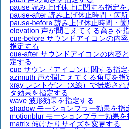
pause 読み上げ休止に関する指定
pause-after 読み上げ休止時間・
pause-before 読み上げ休止時間
elevation 声が聞こえてくる高さ
cue-before サウンドアイコンの
指定する
cue-after サウンドアイコンの内
定する
cue サウンドアイコンに関する指
azimuth 声が聞こえてくる角度を
xray レントゲン（X線）で撮影さ
タ効果を指定する
wave 波形効果を指定する
shadow モーションブラー効果を指
motionblur モーションブラー効果
matrix 傾けたりサイズを変更する