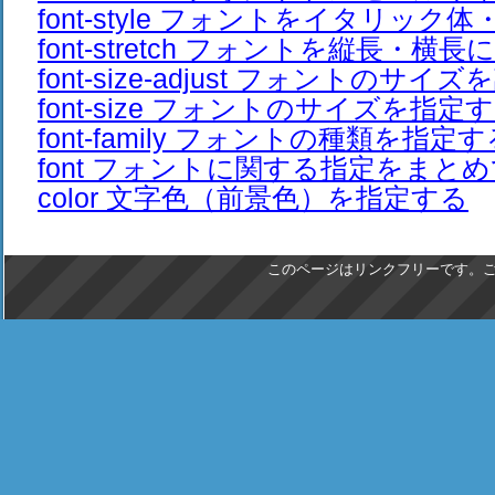
font-style フォントをイタリック
font-stretch フォントを縦長・横長
font-size-adjust フォントのサイ
font-size フォントのサイズを指定
font-family フォントの種類を指定す
font フォントに関する指定をまと
color 文字色（前景色）を指定する
このページはリンクフリーです。