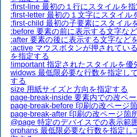
:first-line 最初の１行にスタイル
:first-letter 最初の１文字にスタ
:first-child 最初の子要素にスタ
:before 要素の前に表示する文字
:after 要素の後に表示する文字な
:active マウスボタンが押されて
を指定する
!important 指定されたスタイルを
widows 最低限必要な行数を指定
する
size 用紙サイズと方向を指定する
page-break-inside 要素内での
page-break-before 印刷の改ペ
page-break-after 印刷の改ペー
@page 特定のデバイスでの表示範
orphans 最低限必要な行数を指定