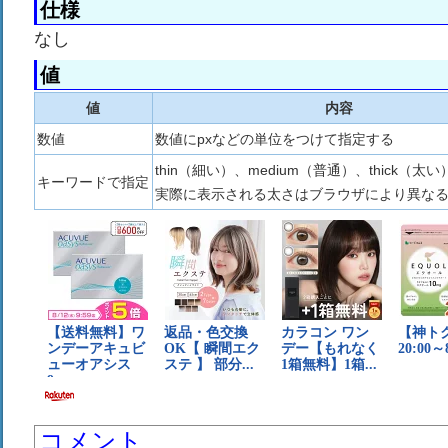
仕様
なし
値
値
内容
数値
数値にpxなどの単位をつけて指定する
thin（細い）、medium（普通）、thick（
キーワードで指定
実際に表示される太さはブラウザにより異な
コメント