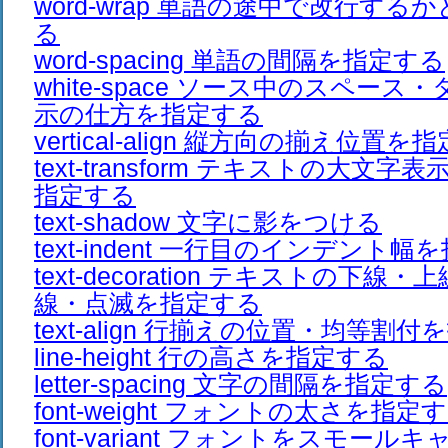
word-wrap 単語の途中で改行す
る
word-spacing 単語の間隔を指定する
white-space ソース中のスペー
示の仕方を指定する
vertical-align 縦方向の揃え位置を
text-transform テキストの大文
指定する
text-shadow 文字に影をつける
text-indent 一行目のインデント
text-decoration テキストの下線
線・点滅を指定する
text-align 行揃えの位置・均等割
line-height 行の高さを指定する
letter-spacing 文字の間隔を指定する
font-weight フォントの太さを指定
font-variant フォントをスモー