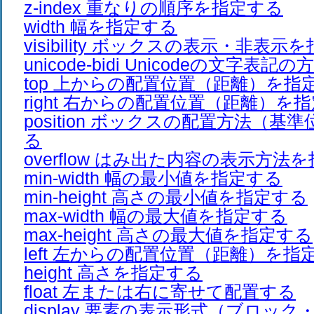
z-index 重なりの順序を指定する
width 幅を指定する
visibility ボックスの表示・非表示
unicode-bidi Unicodeの文字
top 上からの配置位置（距離）を指
right 右からの配置位置（距離）を
position ボックスの配置方法（基
る
overflow はみ出た内容の表示方法
min-width 幅の最小値を指定する
min-height 高さの最小値を指定する
max-width 幅の最大値を指定する
max-height 高さの最大値を指定する
left 左からの配置位置（距離）を指
height 高さを指定する
float 左または右に寄せて配置する
display 要素の表示形式（ブロッ