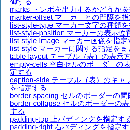
御する
marks トンボを出力するかどうか
marker-offset マーカーとの間隔
list-style-type マーカー文字の種
list-style-position マーカーの
list-style-image マーカー画像を指
list-style マーカーに関する指定
table-layout テーブル（表）の
empty-cells 空白セルのボーダ
定する
caption-side テーブル（表）の
を指定する
border-spacing セルのボーダー
border-collapse セルのボーダ
する
padding-top 上パディングを指定す
padding-right 右パディングを指定