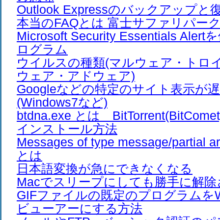
Outlook Expressのバックアップと
本当のFAQとは 富士サファリパー
Microsoft Security Essentials 
ログラム
ウイルスの種類(マルウェア・トロ
ウェア・アドウェア)
Googleなどの特定のサイト表示が
(Windows7など)
btdna.exe とは BitTorrent(Bit
インストール方法
Messages of type message/partial ar
とは
日本語変換が急にできなくなる
Macでスリープにしても勝手に解除
GIFファイルの既定のプログラムをWi
ビューアーにする方法