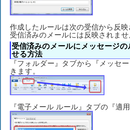
作成したルールは次の受信から反映
受信済みのメールには反映されませ
受信済みのメールにメッセージの
せる方法
『フォルダー』タブから『メッセー
きます。
『電子メール ルール』タブの『適