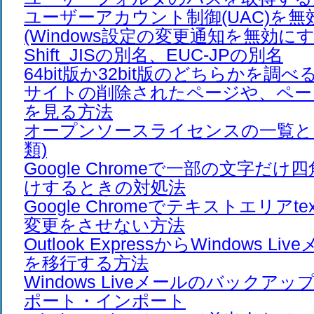
ユーザーアカウント制御(UAC)を
(Windows設定の変更通知を無効にす
Shift_JISの別名、EUC-JPの別名
64bit版か32bit版のどちらかを調べ
サイトの削除されたページや、ペー
を見る方法
オープンソースライセンスの一覧と日
類)
Google Chromeで一部の文字だ
けするときの対処法
Google Chromeでテキストエリアte
変更をさせない方法
Outlook ExpressからWindows 
を移行する方法
Windows Liveメールのバックア
ポート・インポート