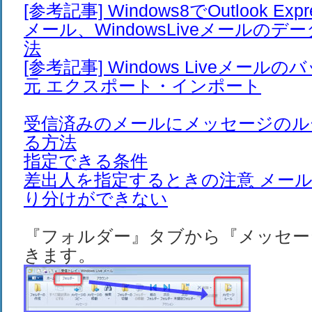
[参考記事] Windows8でOutlook Exp
メール、WindowsLiveメールの
法
[参考記事] Windows Liveメー
元 エクスポート・インポート
受信済みのメールにメッセージのル
る方法
指定できる条件
差出人を指定するときの注意 メー
り分けができない
『フォルダー』タブから『メッセー
きます。