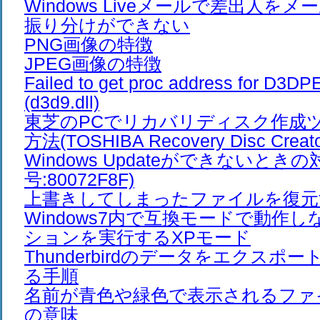
Windows Liveメールで差出人を
振り分けができない
PNG画像の特徴
JPEG画像の特徴
Failed to get proc address for D3D
(d3d9.dll)
東芝のPCでリカバリディスク作成
方法(TOSHIBA Recovery Disc Creato
Windows Updateができないとき
号:80072F8F)
上書きしてしまったファイルを復元
Windows7内で互換モードで動作
ションを実行するXPモード
Thunderbirdのデータをエクスポ
る手順
名前が青色や緑色で表示されるファ
の意味