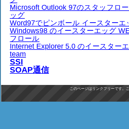
Microsoft Outlook 97のスタッ
ッグ
Word97でピンボール イースターエ
Windows98 のイースターエッグ W
フロール
Internet Explorer 5.0 のイースターエ
team
SSI
SOAP通信
このページはリンクフリーです。