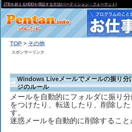
SDやdata、downloadなど各種ディレクトリパスの取得方法
TOP
>
その他
スポンサーリンク
Windows Liveメールでメールの振
ジのルール
メールを自動的にフォルダに振り分
をつけたり、転送したり、削除した
す。
迷惑メールを自動的に削除すること