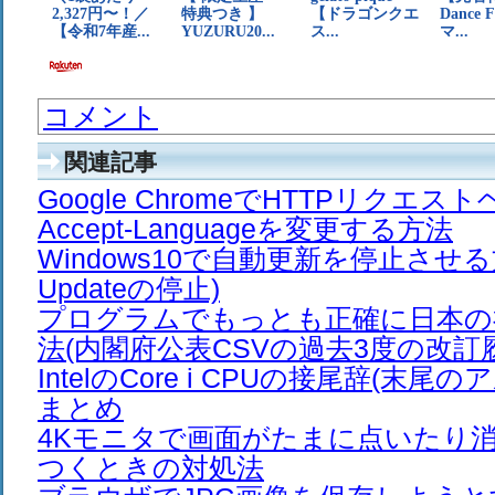
コメント
関連記事
Google ChromeでHTTPリクエ
Accept-Languageを変更する方法
Windows10で自動更新を停止させる方
Updateの停止)
プログラムでもっとも正確に日本の
法(内閣府公表CSVの過去3度の改訂
IntelのCore i CPUの接尾辞(末尾
まとめ
4Kモニタで画面がたまに点いたり
つくときの対処法