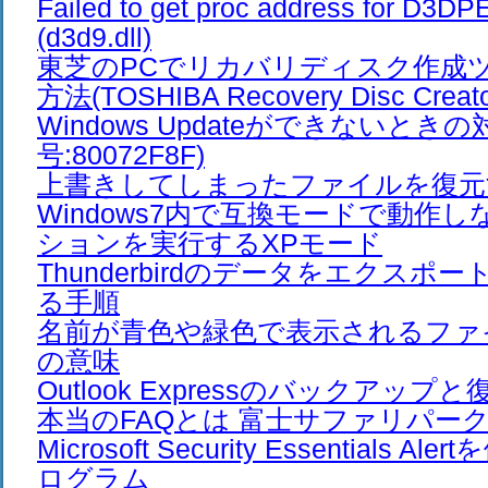
Failed to get proc address for D3D
(d3d9.dll)
東芝のPCでリカバリディスク作成
方法(TOSHIBA Recovery Disc Creato
Windows Updateができないとき
号:80072F8F)
上書きしてしまったファイルを復元
Windows7内で互換モードで動作
ションを実行するXPモード
Thunderbirdのデータをエクスポ
る手順
名前が青色や緑色で表示されるファ
の意味
Outlook Expressのバックアップと
本当のFAQとは 富士サファリパー
Microsoft Security Essentials 
ログラム