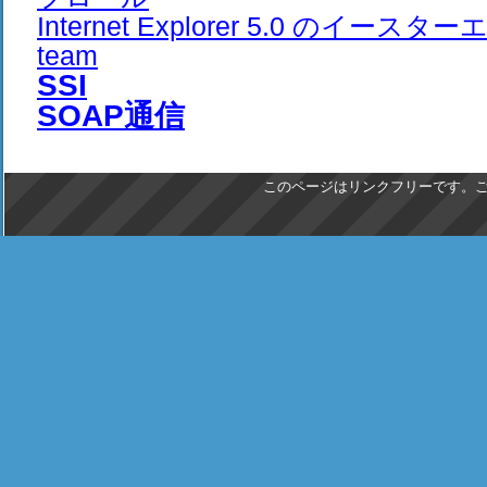
Internet Explorer 5.0 のイースターエ
team
SSI
SOAP通信
このページはリンクフリーです。