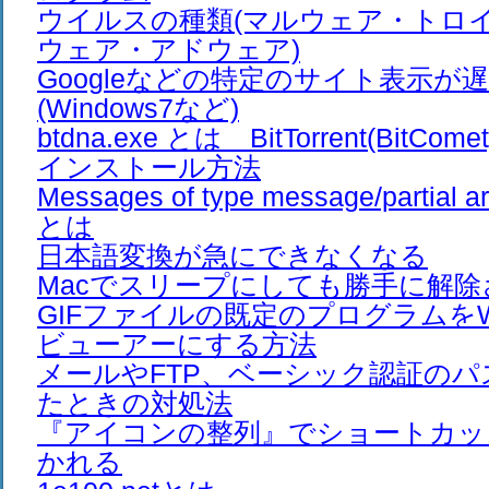
ウイルスの種類(マルウェア・トロ
ウェア・アドウェア)
Googleなどの特定のサイト表示が
(Windows7など)
btdna.exe とは BitTorrent(Bit
インストール方法
Messages of type message/partial ar
とは
日本語変換が急にできなくなる
Macでスリープにしても勝手に解除
GIFファイルの既定のプログラムをWi
ビューアーにする方法
メールやFTP、ベーシック認証の
たときの対処法
『アイコンの整列』でショートカッ
かれる