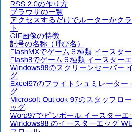
RSS 2.0の作り方
ブラウザの一覧
アクセスするだけでルーターがク
ト
GIF画像の特徴
記号の名称（呼び名）
FlashMXでゲーム６種類 イースタ
Flash8でゲーム６種類 イースター
Windows98のスクリーンセーバー
グ
Excel97のフライトシュミレーター
グ
Microsoft Outlook 97のスタッ
ッグ
Word97でピンボール イースターエ
Windows98 のイースターエッグ W
フロール