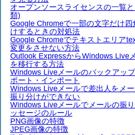
オープンソースライセンスの一覧と日
類)
Google Chromeで一部の文字だ
けするときの対処法
Google Chromeでテキストエリアte
変更をさせない方法
Outlook ExpressからWindows 
を移行する方法
Windows Liveメールのバックア
ポート・インポート
Windows Liveメールで差出人を
振り分けができない
Windows Liveメールでメールの
ッセージのルール
PNG画像の特徴
JPEG画像の特徴