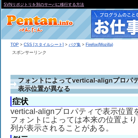
SVNリポジトリを別のサーバに移行する方法
TOP
>
CSS [スタイルシート]
>
バグ集
>
Firefox(Mozilla)
スポンサーリンク
フォントによってvertical-alignプ
表示位置が異なる
症状
vertical-alignプロパティで表示
フォントによっては本来の位置より
列が表示されることがある。