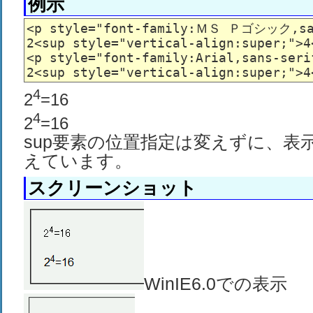
例示
<p style="font-family:ＭＳ Ｐゴシック,san
2<sup style="vertical-align:super;">4<
<p style="font-family:Arial,sans-serif
2<sup style="vertical-align:super;">4
4
2
=16
4
2
=16
sup要素の位置指定は変えずに、表
えています。
スクリーンショット
WinIE6.0での表示