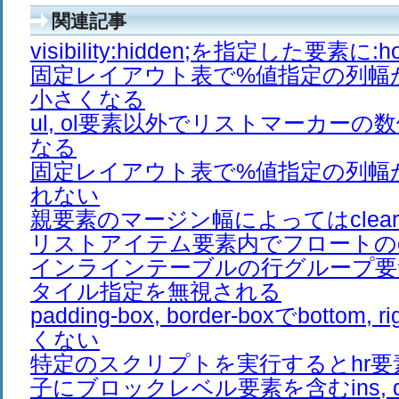
関連記事
visibility:hidden;を指定した要素に
固定レイアウト表で%値指定の列幅
小さくなる
ul, ol要素以外でリストマーカーの
なる
固定レイアウト表で%値指定の列幅が
れない
親要素のマージン幅によってはclea
リストアイテム要素内でフロートのcl
インラインテーブルの行グループ要
タイル指定を無視される
padding-box, border-boxでbottom
くない
特定のスクリプトを実行するとhr要
子にブロックレベル要素を含むins, 