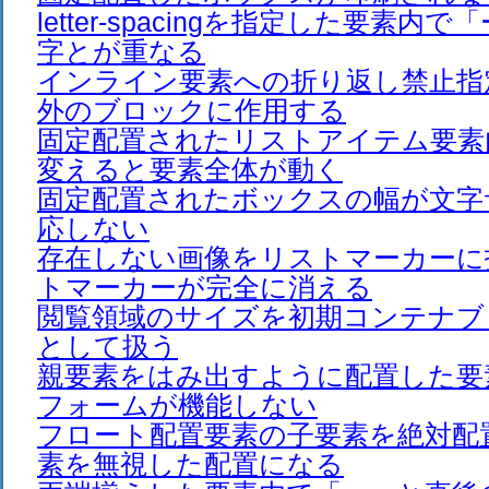
letter-spacingを指定した要素内
字とが重なる
インライン要素への折り返し禁止指
外のブロックに作用する
固定配置されたリストアイテム要素
変えると要素全体が動く
固定配置されたボックスの幅が文字
応しない
存在しない画像をリストマーカーに
トマーカーが完全に消える
閲覧領域のサイズを初期コンテナブ
として扱う
親要素をはみ出すように配置した要
フォームが機能しない
フロート配置要素の子要素を絶対配
素を無視した配置になる