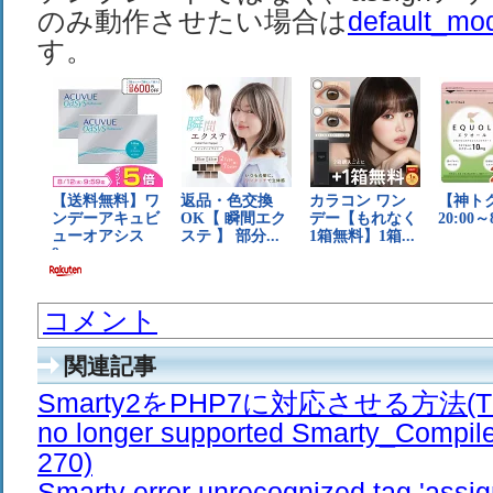
のみ動作させたい場合は
default_mod
す。
コメント
関連記事
Smarty2をPHP7に対応させる方法(The /e
no longer supported Smarty_Compiler
270)
Smarty error unrecognized tag '