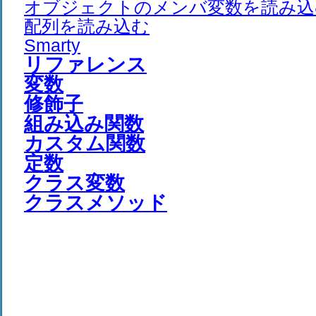
オブジェクトのメンバ変数を読み込
配列を読み込む
Smarty
リファレンス
変数
修飾子
組み込み関数
カスタム関数
定数
クラス変数
クラスメソッド