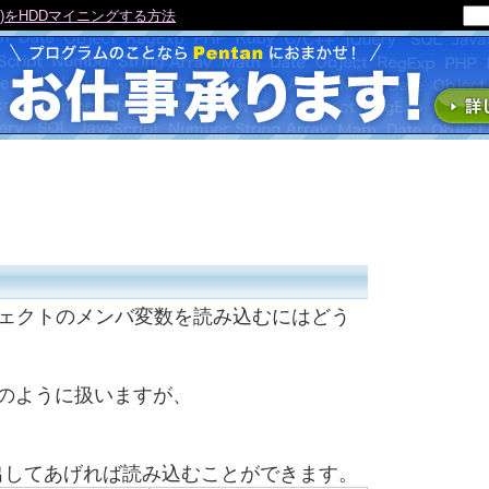
法(内閣府公表CSVの過去3度の改訂履歴)
ブジェクトのメンバ変数を読み込むにはどう
ensu のように扱いますが、
ように呼び出してあげれば読み込むことができます。