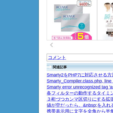
コメント
関連記事
Smarty2をPHP7に対応させる方法(The /
Smarty_Compiler.class.php, line
Smarty error unrecognized
各フィルターの動作するタイミ
３桁づつカンマ区切りにする拡
値が空だったら、&nbsp;を入
携帯表示用に文字を全角から半