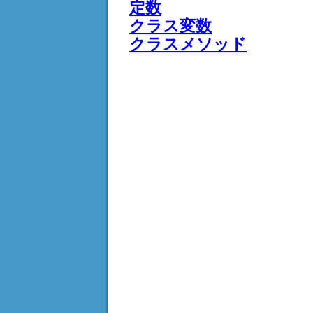
定数
クラス変数
クラスメソッド