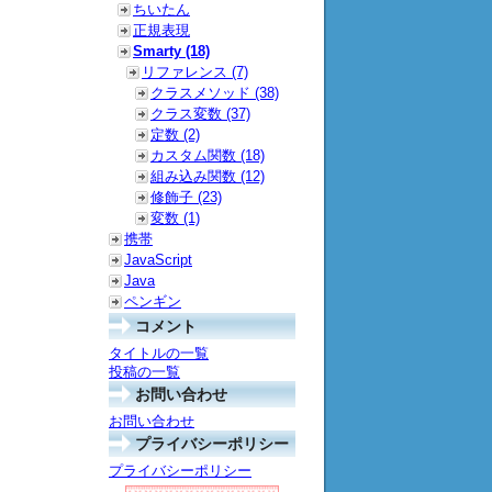
ちいたん
正規表現
Smarty (18)
リファレンス (7)
クラスメソッド (38)
クラス変数 (37)
定数 (2)
カスタム関数 (18)
組み込み関数 (12)
修飾子 (23)
変数 (1)
携帯
JavaScript
Java
ペンギン
コメント
タイトルの一覧
投稿の一覧
お問い合わせ
お問い合わせ
プライバシーポリシー
プライバシーポリシー