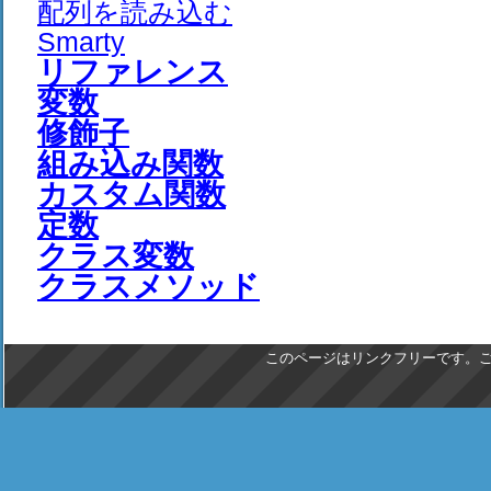
配列を読み込む
Smarty
リファレンス
変数
修飾子
組み込み関数
カスタム関数
定数
クラス変数
クラスメソッド
このページはリンクフリーです。