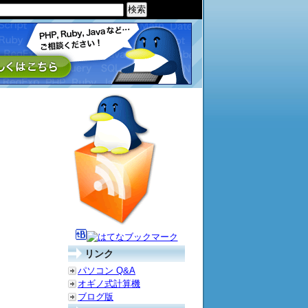
リンク
パソコン Q&A
オギノ式計算機
ブログ版