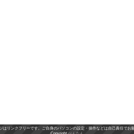
ジはリンクフリーです。ご自身のパソコンの設定・操作などは自己責任でお
Copyright
ぺんたん