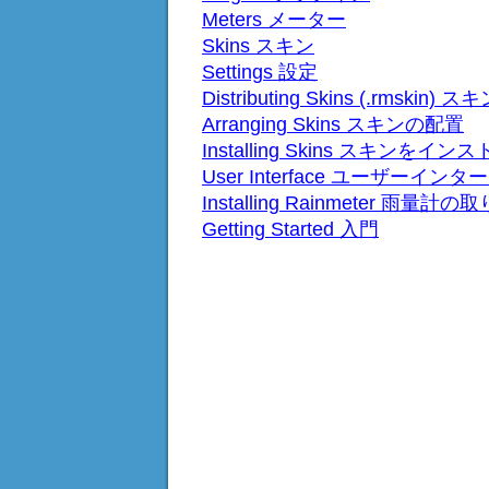
Meters メーター
Skins スキン
Settings 設定
Distributing Skins (.rmski
Arranging Skins スキンの配置
Installing Skins スキンをイ
User Interface ユーザーイン
Installing Rainmeter 雨量計
Getting Started 入門