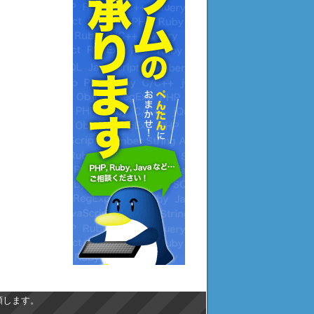
願します。