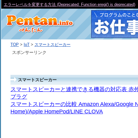
エラーレベルを変更する方法 (Deprecated: Function eregi() is deprecated)
TOP
>
IoT
>
スマートスピーカー
スポンサーリンク
スマートスピーカー
スマートスピーカーと連携できる機器の対応表 赤外
プラグ
スマートスピーカーの比較 Amazon Alexa/Google Nes
Home)/Apple HomePod/LINE CLOVA