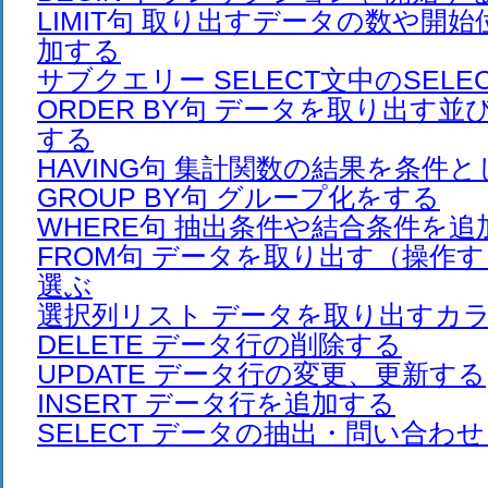
LIMIT句 取り出すデータの数や開
加する
サブクエリー SELECT文中のSELE
ORDER BY句 データを取り出す
する
HAVING句 集計関数の結果を条件
GROUP BY句 グループ化をする
WHERE句 抽出条件や結合条件を追
FROM句 データを取り出す（操作
選ぶ
選択列リスト データを取り出すカ
DELETE データ行の削除する
UPDATE データ行の変更、更新する
INSERT データ行を追加する
SELECT データの抽出・問い合わ