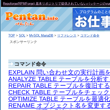
Repoforge(RPMForge) 基本リポジトリで提供されていないパッケージの
TOP
>
SQL
>
MySQL MariaDB
>
リファレンス
>
コマンド命令
スポンサーリンク
コマンド命令
EXPLAIN 問い合わせ文の実行計画
ANALYZE TABLE テーブルを分析
REPAIR TABLE テーブルを復旧す
CHECK TABLE テーブルをチェッ
OPTIMIZE TABLE テーブルを最適
RENAME オブジェクト名を変更す