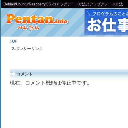
Debian/Ubuntu/RaspberryOS のアップデート方法とアップグレード方法
TOP
スポンサーリンク
コメント
現在、コメント機能は停止中です。