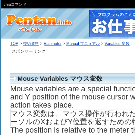
chiaコマンド
TOP
>
技術資料
>
Rainmeter
>
Manual マニュアル
>
Variables 変数
スポンサーリンク
Mouse Variables マウス変数
Mouse variables are a special functio
and Y position of the mouse cursor
action takes place.
マウス変数は、マウス操作が行われ
ーソルのXおよびY位置を返すための
The position is relative to the meter 