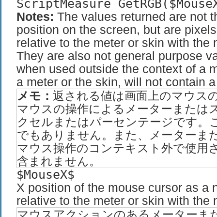
ScriptMeasure GetRGB($Mouse
Notes:
The values returned are not 
position on the screen, but are pixel
relative to the meter or skin with the
They are also not general purpose va
when used outside the context of a 
a meter or the skin, will not contain a
メモ：
返される値は画面上のマウス
マウスの操作によるメーターまたは
クセルまたはパーセンテージです。
でもありません。また、メーターま
マウス操作のコンテキスト外で使用
含まれません。
$MouseX$
X position of the mouse cursor as a 
relative to the meter or skin with the
マウスアクションのあるメーターま