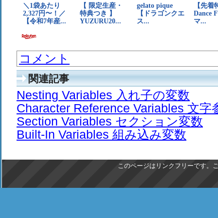
コメント
関連記事
Nesting Variables 入れ子の変数
Character Reference Variables
Section Variables セクション変数
Built-In Variables 組み込み変数
このページはリンクフリーです。