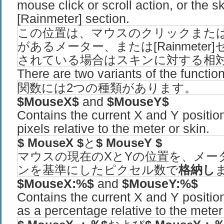
mouse click or scroll action, or the sk
[Rainmeter] section.
この位置は、マウスのクリックまた
があるメーター、または[Rainmete
されている場合はスキンに対する相
There are two variants of the function
関数には2つの種類があります。
$MouseX$
and
$MouseY$
Contains the current X and Y positio
pixels relative to the meter or skin.
$
MouseX
$
と
$ MouseY $
マウスの現在のXとYの位置を、メー
ンを基準にしたピクセル数で
格納し
$MouseX:%$
and
$MouseY:%$
Contains the current X and Y positio
as a percentage relative to the meter 