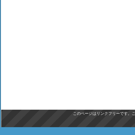
このページはリンクフリーです。