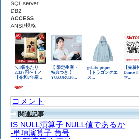
SQL server
DB2
ACCESS
ANSI/規格
コメント
関連記事
IS NULL演算子 NULL値であるか
-単項演算子 負号