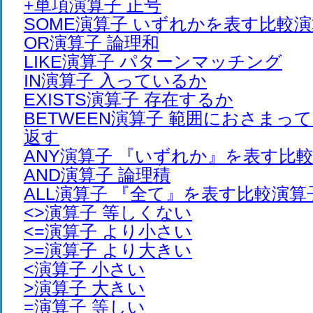
+単項演算子 正号
SOME演算子 いずれかを表す比較
OR演算子 論理和
LIKE演算子 パターンマッチング
IN演算子 入っているか
EXISTS演算子 存在するか
BETWEEN演算子 範囲におさまっ
返す
ANY演算子 『いずれか』を表す比
AND演算子 論理積
ALL演算子 『全て』を表す比較演
<>演算子 等しくない
<=演算子 より小さい
>=演算子 より大きい
<演算子 小さい
>演算子 大きい
=演算子 等しい