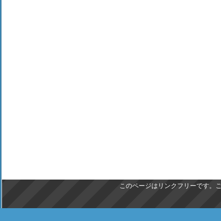
このページはリンクフリーです。