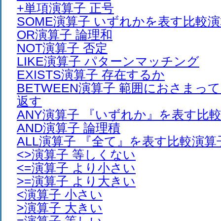
+単項演算子 正号
SOME演算子 いずれかを表す比較
OR演算子 論理和
NOT演算子 否定
LIKE演算子 パターンマッチング
EXISTS演算子 存在するか
BETWEEN演算子 範囲におさまっ
返す
ANY演算子 『いずれか』を表す比
AND演算子 論理積
ALL演算子 『全て』を表す比較演
<>演算子 等しくない
<=演算子 より小さい
>=演算子 より大きい
<演算子 小さい
>演算子 大きい