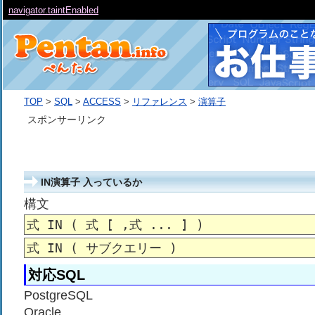
navigator.taintEnabled
TOP
>
SQL
>
ACCESS
>
リファレンス
>
演算子
スポンサーリンク
IN演算子 入っているか
構文
式 IN ( 式 [ ,式 ... ] )
式 IN ( サブクエリー )
対応SQL
PostgreSQL
Oracle