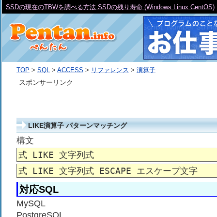
SSDの現在のTBWを調べる方法 SSDの残り寿命 (Windows Linux CentOS)
TOP
>
SQL
>
ACCESS
>
リファレンス
>
演算子
スポンサーリンク
LIKE演算子 パターンマッチング
構文
式 LIKE 文字列式
式 LIKE 文字列式 ESCAPE エスケープ文字
対応SQL
MySQL
PostgreSQL