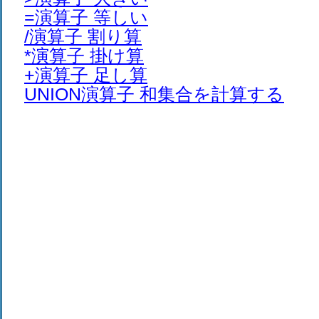
=演算子 等しい
/演算子 割り算
*演算子 掛け算
+演算子 足し算
UNION演算子 和集合を計算する