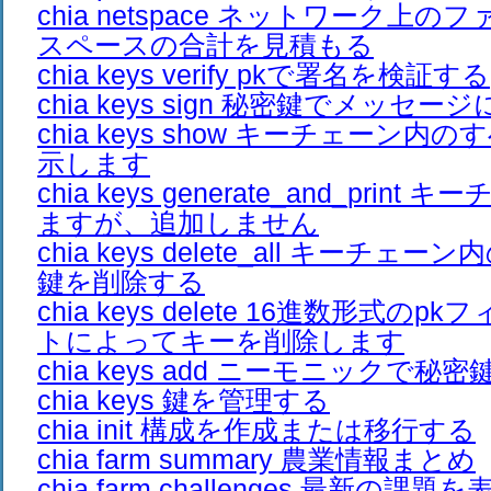
chia netspace ネットワーク上
スペースの合計を見積もる
chia keys verify pkで署名を検証する
chia keys sign 秘密鍵でメッセ
chia keys show キーチェーン
示します
chia keys generate_and_prin
ますが、追加しません
chia keys delete_all キーチ
鍵を削除する
chia keys delete 16進数形式の
トによってキーを削除します
chia keys add ニーモニックで
chia keys 鍵を管理する
chia init 構成を作成または移行する
chia farm summary 農業情報まとめ
chia farm challenges 最新の課題を