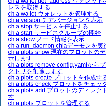
chia wallet get_address ウ
レスを取得する
chia wallet ウォレットを管理する
chia version チアバージョンを表示
chia stop サービスを停止する
chia start サービスグループの開始
chia show ノード情報を表示
chia run_daemon chiaデーモン
chia plots show 現在のプロッ
示します
chia plots remove config.ya
クトリを削除します
chia plots create プロットを作成す
chia plots check プロットをチ
chia plots add プロットのディ
す
chia plots プロットを管理する