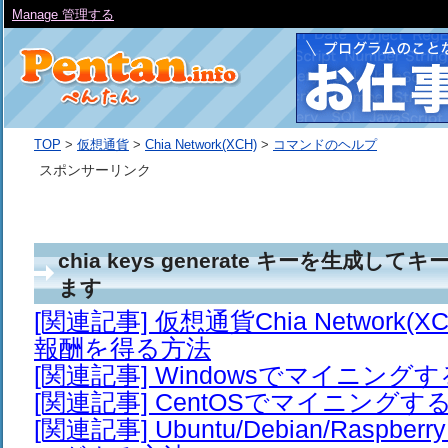
Manage 管理する
TOP
>
仮想通貨
>
Chia Network(XCH)
>
コマンドのヘルプ
スポンサーリンク
chia keys generate キーを生成
ます
[関連記事] 仮想通貨Chia Network(
報酬を得る方法
[関連記事] Windowsでマイニング
[関連記事] CentOSでマイニングす
[関連記事] Ubuntu/Debian/Raspbe