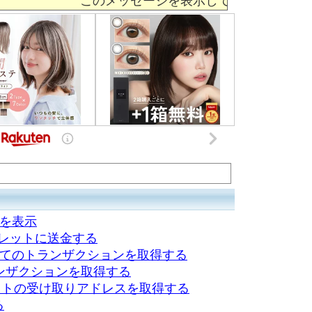
情報を表示
別のウォレットに送金する
ctions すべてのトランザクションを取得する
tion トランザクションを取得する
ss ウォレットの受け取りアドレスを取得する
る