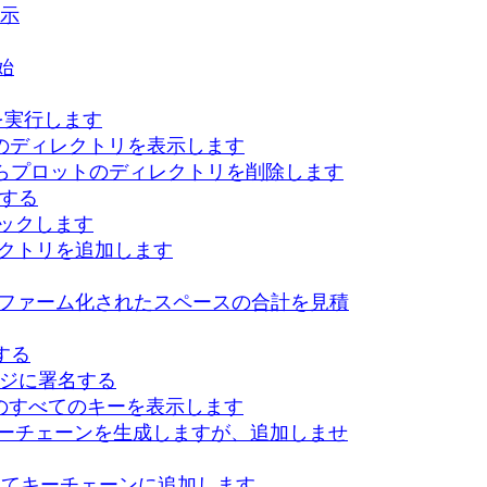
表示
開始
モンを実行します
プロットのディレクトリを表示します
fig.yamlからプロットのディレクトリを削除します
作成する
をチェックします
のディレクトリを追加します
ーク上のファーム化されたスペースの合計を見積
証する
ッセージに署名する
ェーン内のすべてのキーを表示します
d_print キーチェーンを生成しますが、追加しませ
ーを生成してキーチェーンに追加します