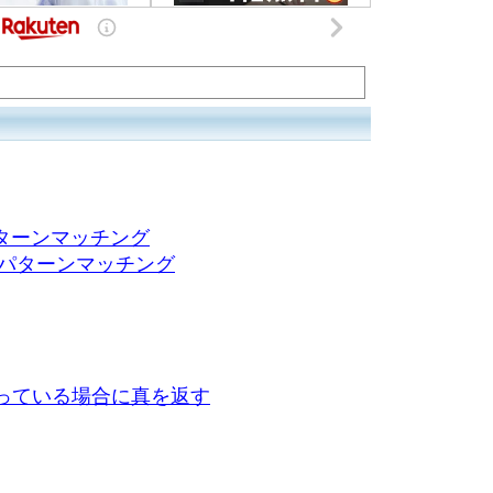
パターンマッチング
るパターンマッチング
まっている場合に真を返す