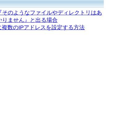
『そのようなファイルやディレクトリはあ
かりません』と出る場合
)に複数のIPアドレスを設定する方法