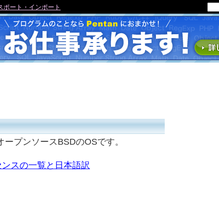
エクスポート・インポート
のオープンソースBSDのOSです。
イセンスの一覧と日本語訳