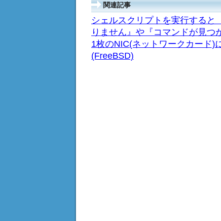
関連記事
シェルスクリプトを実行すると
りません』や『コマンドが見つ
1枚のNIC(ネットワークカード
(FreeBSD)