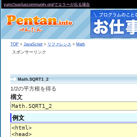
yumのius(iuscommunity.org)でエラーが出る場合
TOP
>
JavaScript
>
リファレンス
>
Math
スポンサーリンク
Math.SQRT1_2
1/2の平方根を得る
構文
Math.SQRT1_2
例文
<html>

<head>
