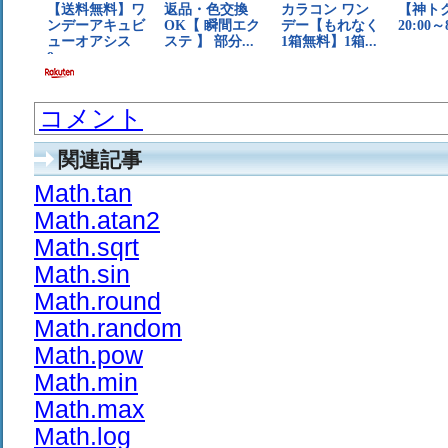
コメント
関連記事
Math.tan
Math.atan2
Math.sqrt
Math.sin
Math.round
Math.random
Math.pow
Math.min
Math.max
Math.log