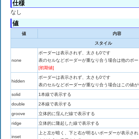
仕様
なし
値
値
内容
スタイル
ボーダーは表示されず、太さも0です
none
表のセルなどボーダーが重なり合う場合は他のボー
[初期値]
ボーダーは表示されず、太さも0です
hidden
表のセルなどボーダーが重なり合う場合はこの値が
solid
1本線で表示する
double
2本線で表示する
groove
立体的に窪んだ線で表示する
ridge
立体的に隆起した線で表示する
上と左が暗く、下と右が明るいボーダーが表示され
inset