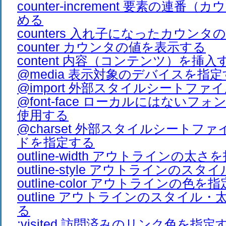
counter-increment 要素の連番
める
counters 入れ子になったカウン
counter カウンタの値を表示する
content 内容（コンテンツ）を挿入
@media 表示対象のデバイスを指
@import 外部スタイルシートファ
@font-face ローカルにはないフ
使用する
@charset 外部スタイルシートフ
ドを指定する
outline-width アウトラインの太
outline-style アウトラインのス
outline-color アウトラインの色を
outline アウトラインのスタイル
る
:visited 訪問済みのリンク色を指定