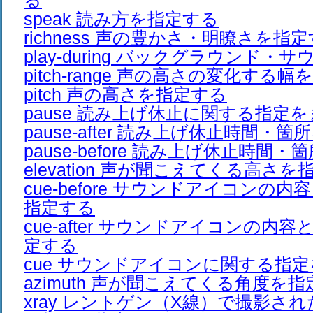
る
speak 読み方を指定する
richness 声の豊かさ・明瞭さを指
play-during バックグラウンド
pitch-range 声の高さの変化する
pitch 声の高さを指定する
pause 読み上げ休止に関する指定
pause-after 読み上げ休止時間・
pause-before 読み上げ休止時間
elevation 声が聞こえてくる高さ
cue-before サウンドアイコンの
指定する
cue-after サウンドアイコンの内
定する
cue サウンドアイコンに関する指
azimuth 声が聞こえてくる角度を
xray レントゲン（X線）で撮影さ