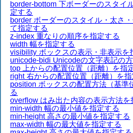
border-bottom 下ボーダーのス
定する
border ボーダーのスタイル・太
て指定する
z-index 重なりの順序を指定する
width 幅を指定する
visibility ボックスの表示・非表示
unicode-bidi Unicodeの文字
top 上からの配置位置（距離）を指
right 右からの配置位置（距離）を
position ボックスの配置方法（基
る
overflow はみ出た内容の表示方法
min-width 幅の最小値を指定する
min-height 高さの最小値を指定する
max-width 幅の最大値を指定する
max-height 高さの最大値を指定する