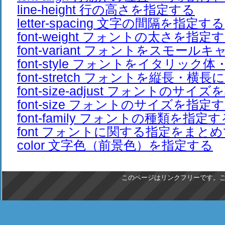
line-height 行の高さを指定する
letter-spacing 文字の間隔を指定する
font-weight フォントの太さを指定
font-variant フォントをスモー
font-style フォントをイタリック
font-stretch フォントを縦長・横長
font-size-adjust フォントのサイ
font-size フォントのサイズを指定
font-family フォントの種類を指定す
font フォントに関する指定をまと
color 文字色（前景色）を指定する
このページはリンクフリーです。