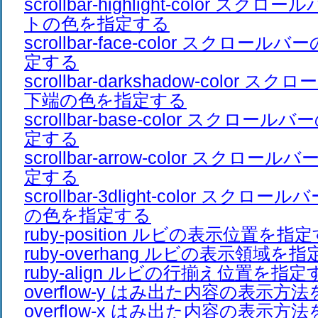
scrollbar-highlight-color ス
トの色を指定する
scrollbar-face-color スクロ
定する
scrollbar-darkshadow-color
下端の色を指定する
scrollbar-base-color スクロ
定する
scrollbar-arrow-color スクロ
定する
scrollbar-3dlight-color スク
の色を指定する
ruby-position ルビの表示位置を指
ruby-overhang ルビの表示領域を
ruby-align ルビの行揃え位置を指定
overflow-y はみ出た内容の表示方
overflow-x はみ出た内容の表示方