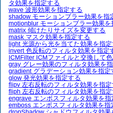
タ効果を指定する
wave 波形効果を指定する
shadow モーションブラー効果を指
motionblur モーションブラー効果
matrix 傾けたりサイズを変更する
mask マスク効果を指定する
light 光源から光を当てた効果を指
invert 色反転のフィルタ効果を指定
ICMFilter ICMファイルと交換し
gray グレー効果のフィルタ効果を
gradient グラデーション効果を指
glow 発光効果を指定する
flipv 左右反転のフィルタ効果を指
fliph 左右反転のフィルタ効果を指
engrave エンボスフィルタ効果を
emboss エンボスフィルタ効果を
dropShadow シャドウフィルタ効