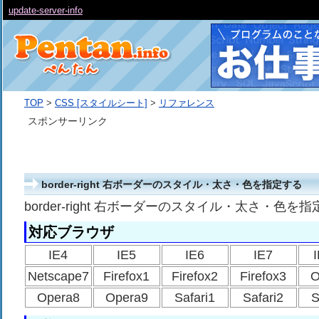
update-server-info
TOP
>
CSS [スタイルシート]
>
リファレンス
スポンサーリンク
border-right 右ボーダーのスタイル・太さ・色を指定する
border-right 右ボーダーのスタイル・太さ・色を
対応ブラウザ
IE4
IE5
IE6
IE7
Netscape7
Firefox1
Firefox2
Firefox3
O
Opera8
Opera9
Safari1
Safari2
S