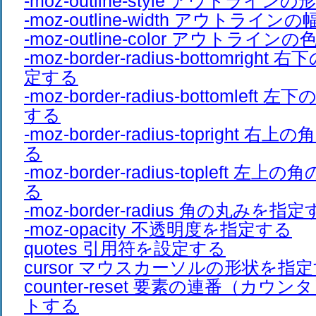
-moz-outline-style アウトライ
-moz-outline-width アウトライ
-moz-outline-color アウトライ
-moz-border-radius-bottomrig
定する
-moz-border-radius-bottomle
する
-moz-border-radius-topright
る
-moz-border-radius-topleft 
る
-moz-border-radius 角の丸みを指
-moz-opacity 不透明度を指定する
quotes 引用符を設定する
cursor マウスカーソルの形状を指
counter-reset 要素の連番（カ
トする