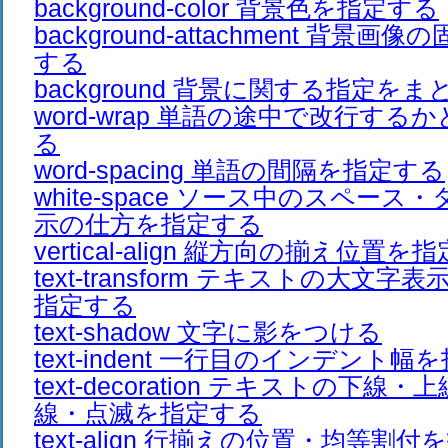
background-color 背景色を指定する
background-attachment 背景
する
background 背景に関する指定を
word-wrap 単語の途中で改行す
る
word-spacing 単語の間隔を指定する
white-space ソース中のスペー
示の仕方を指定する
vertical-align 縦方向の揃え位置を
text-transform テキストの大文
指定する
text-shadow 文字に影をつける
text-indent 一行目のインデント
text-decoration テキストの下線
線・点滅を指定する
text-align 行揃えの位置・均等割