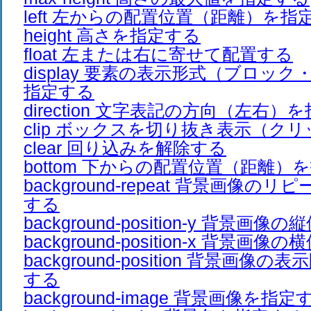
left 左からの配置位置（距離）を指
height 高さを指定する
float 左または右に寄せて配置する
display 要素の表示形式（ブロッ
指定する
direction 文字表記の方向（左右）
clip ボックスを切り抜き表示（ク
clear 回り込みを解除する
bottom 下からの配置位置（距離）
background-repeat 背景画像
する
background-position-y 背景
background-position-x 背景
background-position 背景画
する
background-image 背景画像を指定